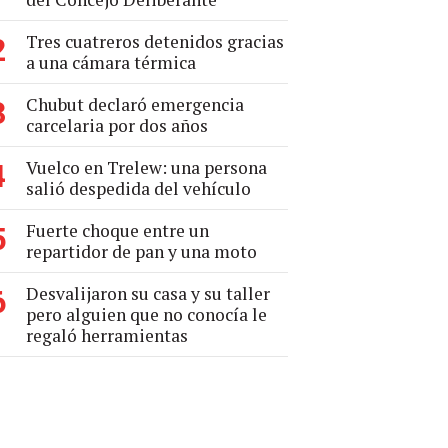
Tres cuatreros detenidos gracias
2
a una cámara térmica
Chubut declaró emergencia
3
carcelaria por dos años
Vuelco en Trelew: una persona
4
salió despedida del vehículo
Fuerte choque entre un
5
repartidor de pan y una moto
Desvalijaron su casa y su taller
6
pero alguien que no conocía le
regaló herramientas