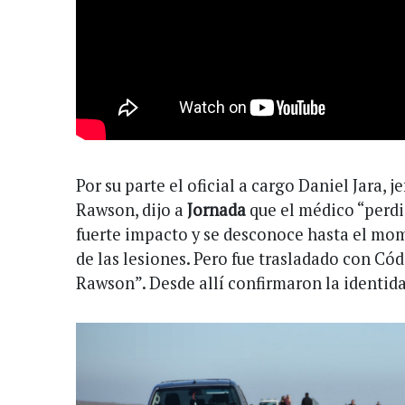
Por su parte el oficial a cargo Daniel Jara, j
Rawson, dijo a
Jornada
que el médico “perdió
fuerte impacto y se desconoce hasta el mom
de las lesiones. Pero fue trasladado con C
Rawson”. Desde allí confirmaron la identid