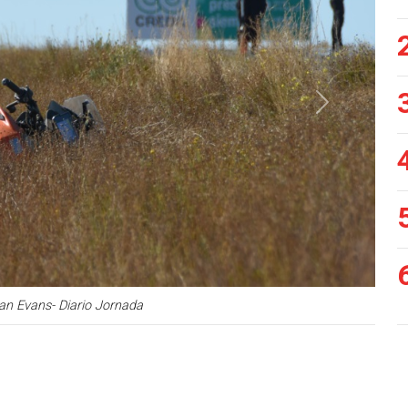
Siguiente
an Evans- Diario Jornada