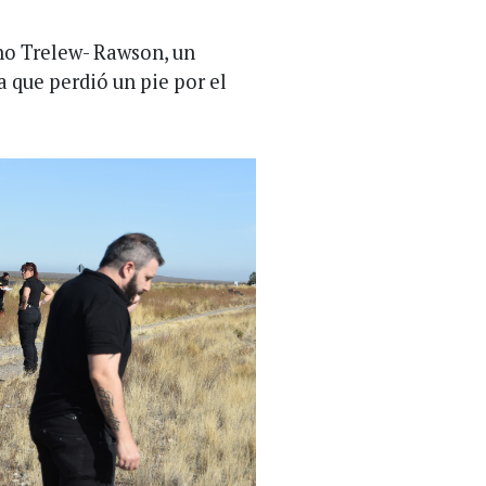
ino Trelew- Rawson, un
 que perdió un pie por el