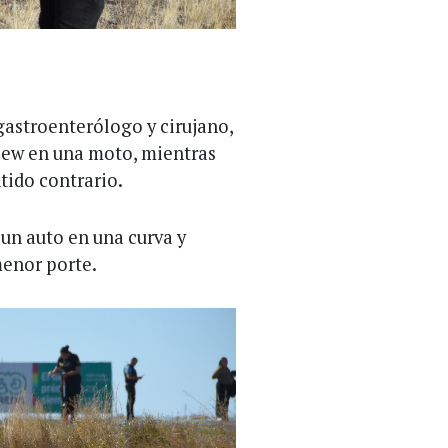
gastroenterólogo y cirujano,
elew en una moto, mientras
tido contrario.
un auto en una curva y
menor porte.