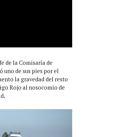
efe de la Comisaría de
 uno de sus pies por el
ento la gravedad del resto
ódigo Rojo al nosocomio de
ad.