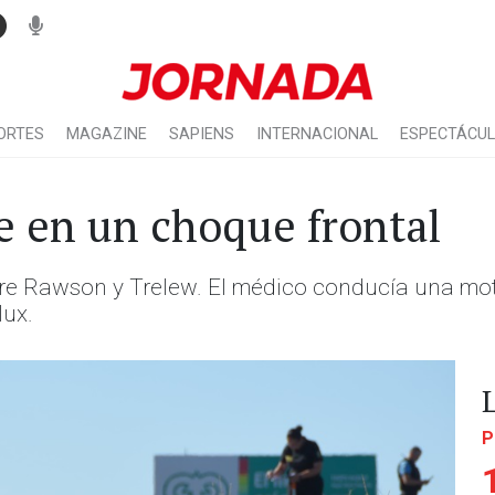
ORTES
MAGAZINE
SAPIENS
INTERNACIONAL
ESPECTÁCU
e en un choque frontal
e Rawson y Trelew. El médico conducía una moto
lux.
P