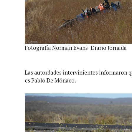
Fotografía Norman Evans- Diario Jornada
Las autordades intervinientes informaron qu
es Pablo De Mónaco.