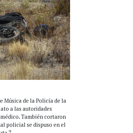
 Música de la Policía de la
iato a las autoridades
al médico. También cortaron
l policial se dispuso en el
uta 7.