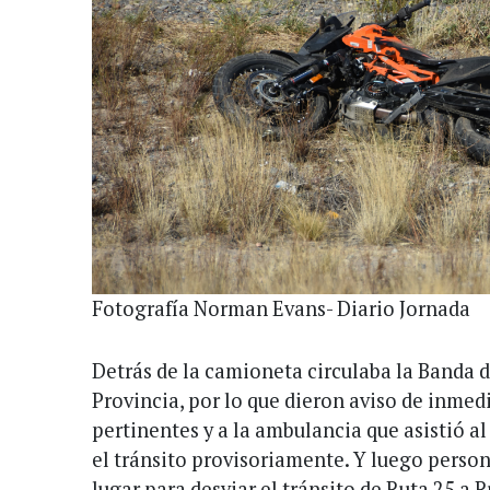
Fotografía Norman Evans- Diario Jornada
Detrás de la camioneta circulaba la Banda de
Provincia, por lo que dieron aviso de inmed
pertinentes y a la ambulancia que asistió 
el tránsito provisoriamente. Y luego persona
lugar para desviar el tránsito de Ruta 25 a R