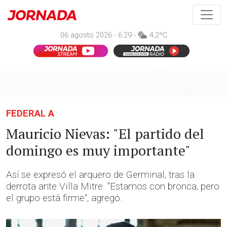
06 agosto 2026 - 6:29 -
4,2ºC
FEDERAL A
Mauricio Nievas: "El partido del
domingo es muy importante"
Así se expresó el arquero de Germinal, tras la
derrota ante Villa Mitre. "Estamos con bronca, pero
el grupo está firme", agregó.