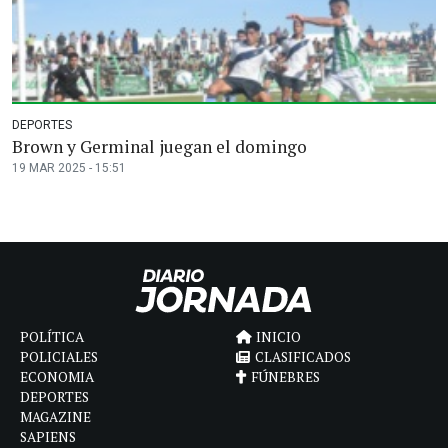
DEPORTES
Brown y Germinal juegan el domingo
19 MAR 2025 - 15:51
POLÍTICA
INICIO
POLICIALES
CLASIFICADOS
ECONOMIA
FÚNEBRES
DEPORTES
MAGAZINE
SAPIENS