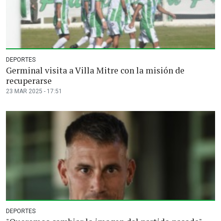
DEPORTES
Germinal visita a Villa Mitre con la misión de
recuperarse
23 MAR 2025 - 17:51
DEPORTES