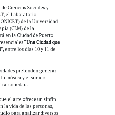
 de Ciencias Sociales y
, el Laboratorio
CONICET) de la Universidad
apia (CLM) de la
ará en la Ciudad de Puerto
resenciales “
Una Ciudad que
d
”, entre los días 10 y 11 de
ividades pretenden generar
 la música y el sonido
tra sociedad.
ue el arte ofrece un sinfín
n la vida de las personas,
udio para analizar diversos