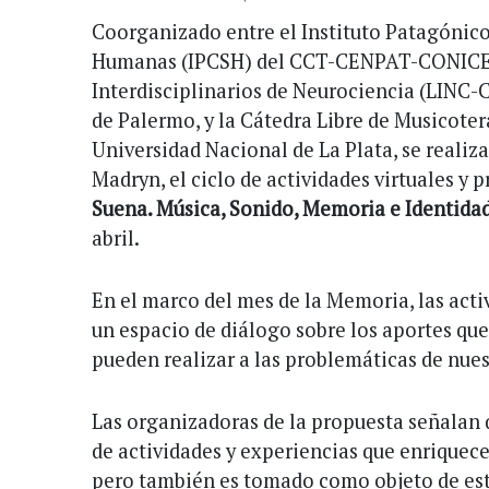
Coorganizado entre el Instituto Patagónico
Humanas (IPCSH) del CCT-CENPAT-CONICET
Interdisciplinarios de Neurociencia (LINC-
de Palermo, y la Cátedra Libre de Musicoter
Universidad Nacional de La Plata, se realiz
Madryn, el ciclo de actividades virtuales y p
Suena. Música, Sonido, Memoria e Identida
abril.
En el marco del mes de la Memoria, las act
un espacio de diálogo sobre los aportes que
pueden realizar a las problemáticas de nues
Las organizadoras de la propuesta señalan q
de actividades y experiencias que enriquece
pero también es tomado como objeto de est