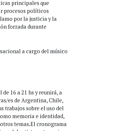
ticas principales que
r procesos políticos
lamo por la justicia y la
ión forzada durante
sacional a cargo del músico
 de 16 a 21 hs y reunirá, a
as/es de Argentina, Chile,
 trabajos sobre el uso del
 como memoria e identidad,
e otros temas.El cronograma