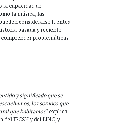
o la capacidad de
como la música, las
 pueden considerarse fuentes
istoria pasada y reciente
én comprender problemáticas
entido y significado que se
 escuchamos, los sonidos que
tural que habitamos
” explica
a del IPCSH y del LINC, y