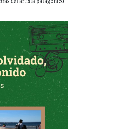
bras del artista patagonico