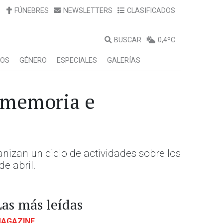
FÚNEBRES
NEWSLETTERS
CLASIFICADOS
BUSCAR
0,4ºC
LOS
GÉNERO
ESPECIALES
GALERÍAS
, memoria e
nizan un ciclo de actividades sobre los
de abril.
Las más leídas
AGAZINE