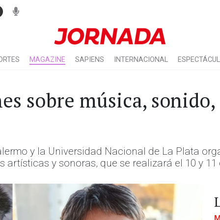
ORTES
MAGAZINE
SAPIENS
INTERNACIONAL
ESPECTÁCU
nes sobre música, sonido
lermo y la Universidad Nacional de La Plata orga
 artísticas y sonoras, que se realizará el 10 y 11 
M