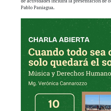
de actividades incluirá la presentación de o
Pablo Paniagua.