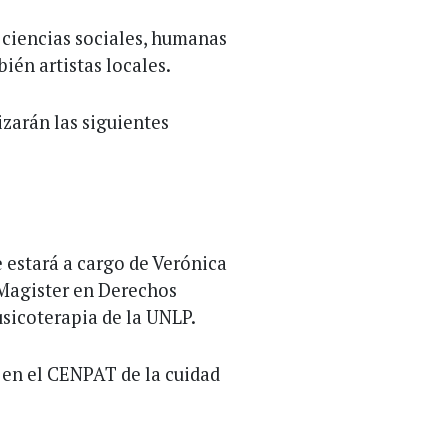
s ciencias sociales, humanas
ién artistas locales.
lizarán las siguientes
e estará a cargo de Verónica
Magister en Derechos
sicoterapia de la UNLP.
0, en el CENPAT de la cuidad