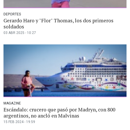
DEPORTES
Gerardo Haro y "Flor" Thomas, los dos primeros
soldados
03 ABR 2025 - 10:27
MAGAZINE
Escándalo: crucero que pasó por Madryn, con 800
argentinos, no ancló en Malvinas
15 FEB 2024 - 19:59