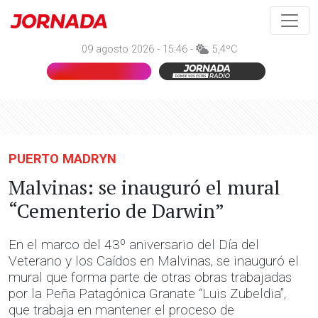
09 agosto 2026 - 15:46 -
5,4ºC
PUERTO MADRYN
Malvinas: se inauguró el mural
“Cementerio de Darwin”
En el marco del 43º aniversario del Día del
Veterano y los Caídos en Malvinas, se inauguró el
mural que forma parte de otras obras trabajadas
por la Peña Patagónica Granate “Luis Zubeldia”,
que trabaja en mantener el proceso de