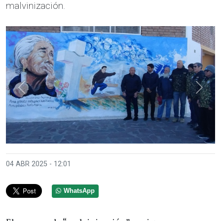
malvinización.
Anterior
Sigui
04 ABR 2025 - 12:01
WhatsApp