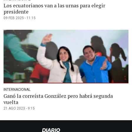
Los ecuatorianos van a las urnas para elegir
presidente
09 FEB 2025 - 11:15
INTERNACIONAL
Ganó la correísta González pero habrá segunda
vuelta
21 AGO 2023 - 9:15