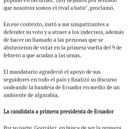
popular en las urnas. "Hoy dejamos por sentado
que nosotros somos el rival a batir", proclamó.
En ese contexto, instó a sus simpatizantes a
defender su voto y a atraer a los indecisos, además
de hacer un llamado a las personas que se
abstuvieron de votar en la primera vuelta del 9 de
febrero a que acudan a las urnas.
El mandatario agradeció el apoyo de sus
seguidores en todo el país y finalizó su discurso
ondeando la bandera de Ecuador en medio de un
ambiente de algarabía.
La candidata a primera presidenta de Ecuador
Por su parte, González, en busca de ser la primera