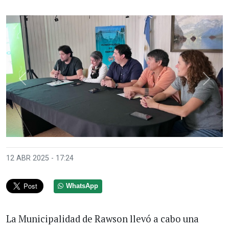
Anterior
Sigui
12 ABR 2025 - 17:24
WhatsApp
La Municipalidad de Rawson llevó a cabo una