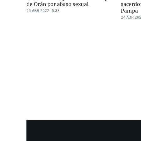
de Orán por abuso sexual
sacerdo
Pampa
25 ABR 2022 - 5:33
24 ABR 202