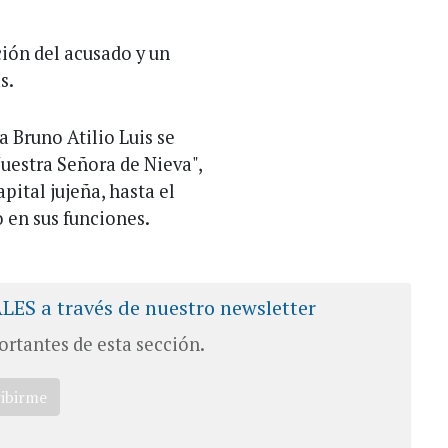
ión del acusado y un
s.
a Bruno Atilio Luis se
uestra Señora de Nieva",
pital jujeña, hasta el
 en sus funciones.
ALES a través de nuestro newsletter
ortantes de esta sección.
ribirme