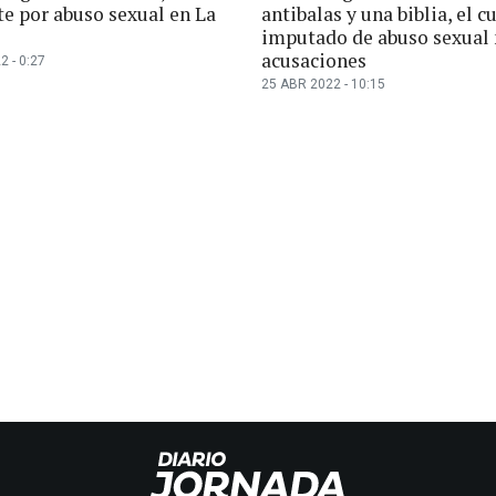
te por abuso sexual en La
antibalas y una biblia, el c
imputado de abuso sexual 
acusaciones
2 - 0:27
25 ABR 2022 - 10:15