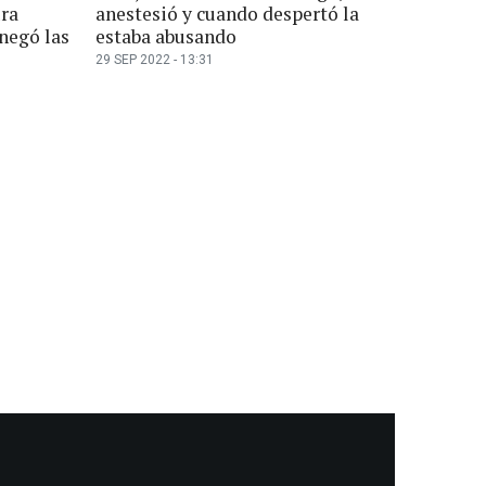
ura
anestesió y cuando despertó la
negó las
estaba abusando
29 SEP 2022 - 13:31