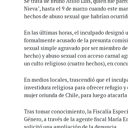
Se trata de Bruno Atilio Luis, quien fue pár
Nieva", hasta el 9 de marzo cuando este ma
hechos de abuso sexual que habrían ocurrid
En las últimas horas, el inculpado designó 
formalmente acusado de la presunta comisió
sexual simple agravado por ser miembro de 
hecho) y abuso sexual con acceso carnal a
un culto religioso (cuatro hechos), en concu
En medios locales, trascendió que el incul
investidura religiosa para ofrecer refugio y
mujer oriunda de Chile, para luego atacarla
Tras tomar conocimiento, la Fiscalía Espec
Género, a través de la agente fiscal María 
solicitó una ampliación de la denuncia.