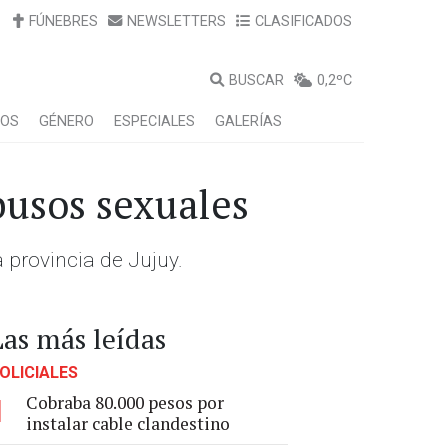
FÚNEBRES
NEWSLETTERS
CLASIFICADOS
BUSCAR
0,2ºC
LOS
GÉNERO
ESPECIALES
GALERÍAS
busos sexuales
 provincia de Jujuy.
Las más leídas
OLICIALES
Cobraba 80.000 pesos por
1
instalar cable clandestino