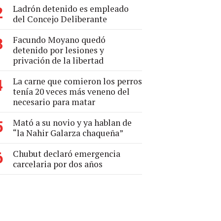
Ladrón detenido es empleado
2
del Concejo Deliberante
Facundo Moyano quedó
3
detenido por lesiones y
privación de la libertad
La carne que comieron los perros
4
tenía 20 veces más veneno del
necesario para matar
Mató a su novio y ya hablan de
5
“la Nahir Galarza chaqueña”
Chubut declaró emergencia
6
carcelaria por dos años