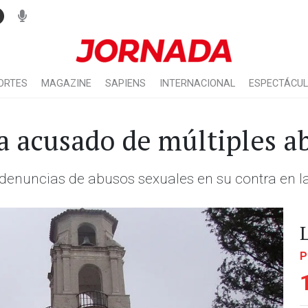
ORTES
MAGAZINE
SAPIENS
INTERNACIONAL
ESPECTÁCU
a acusado de múltiples a
s denuncias de abusos sexuales en su contra en la
P