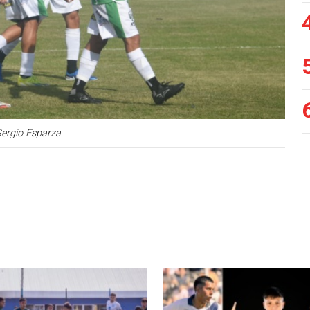
Sergio Esparza.