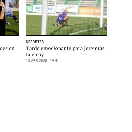
DEPORTES
roes en
Tarde emocionante para Jeremías
Levicoy
13 ABR 2025 - 19:41