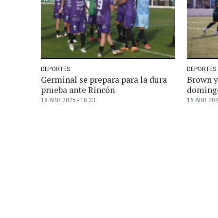
DEPORTES
DEPORTES
Germinal se prepara para la dura
Brown y
prueba ante Rincón
doming
18 ABR 2025 - 18:23
16 ABR 202