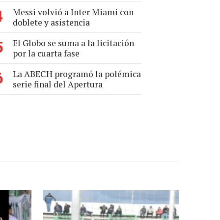
Messi volvió a Inter Miami con
4
doblete y asistencia
El Globo se suma a la licitación
5
por la cuarta fase
La ABECH programó la polémica
6
serie final del Apertura