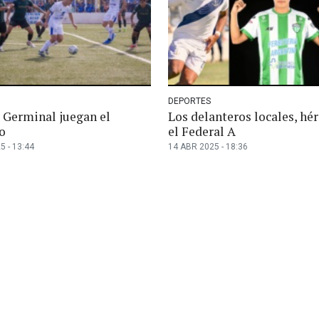
DEPORTES
 Germinal juegan el
Los delanteros locales, hé
o
el Federal A
5 - 13:44
14 ABR 2025 - 18:36