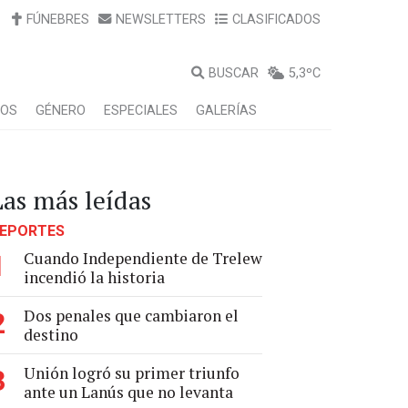
FÚNEBRES
NEWSLETTERS
CLASIFICADOS
BUSCAR
5,3ºC
LOS
GÉNERO
ESPECIALES
GALERÍAS
Las más leídas
EPORTES
Cuando Independiente de Trelew
1
incendió la historia
Dos penales que cambiaron el
2
destino
Unión logró su primer triunfo
3
ante un Lanús que no levanta