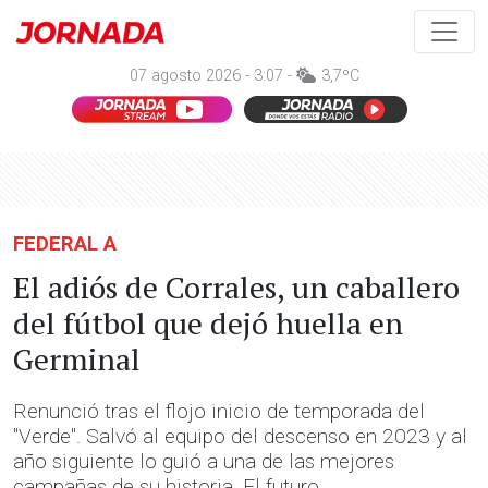
07 agosto 2026 - 3:07 -
3,7ºC
FEDERAL A
El adiós de Corrales, un caballero
del fútbol que dejó huella en
Germinal
Renunció tras el flojo inicio de temporada del
"Verde". Salvó al equipo del descenso en 2023 y al
año siguiente lo guió a una de las mejores
campañas de su historia. El futuro.