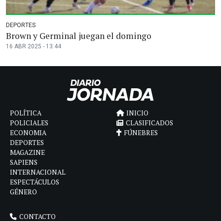
DEPORTES
Brown y Germinal juegan el domingo
16 ABR 2025 - 13:44
POLÍTICA
INICIO
POLICIALES
CLASIFICADOS
ECONOMIA
FÚNEBRES
DEPORTES
MAGAZINE
SAPIENS
INTERNACIONAL
ESPECTÁCULOS
GÉNERO
CONTACTO