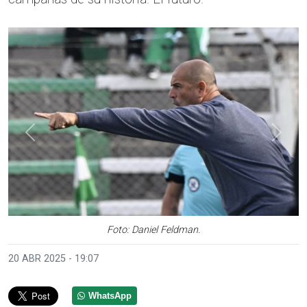
Anterior
Sigui
Foto: Daniel Feldman.
20 ABR 2025 - 19:07
WhatsApp