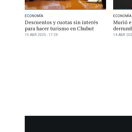
ECONOMÍA
ECONOMÍA
Descuentos y cuotas sin interés
Murió el
para hacer turismo en Chubut
derrum
15 ABR 2025 - 17:29
14 ABR 202