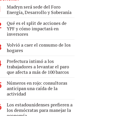
Madryn será sede del Foro
1
Energía, Desarrollo y Soberanía
Qué es el split de acciones de
2
YPF y cómo impactará en
inversores
Volvió a caer el consumo de los
3
hogares
Prefectura intimó a los
4
trabajadores a levantar el paro
que afecta a más de 100 barcos
Números en rojo: consultoras
5
anticipan una caída de la
actividad
Los estadounidenses prefieren a
6
los demócratas para manejar la
economía