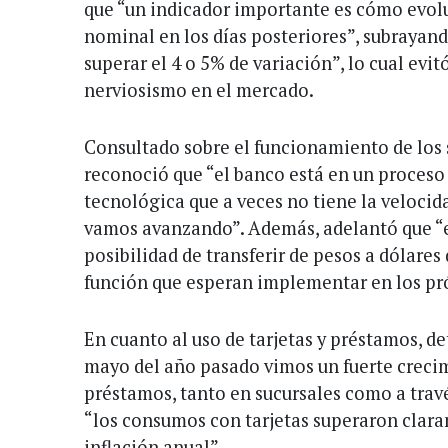
que “un indicador importante es cómo evol
nominal en los días posteriores”, subrayando
superar el 4 o 5% de variación”, lo cual evi
nerviosismo en el mercado.
Consultado sobre el funcionamiento de los s
reconoció que “el banco está en un proceso
tecnológica que a veces no tiene la velocid
vamos avanzando”. Además, adelantó que “
posibilidad de transferir de pesos a dólare
función que esperan implementar en los pr
En cuanto al uso de tarjetas y préstamos, de
mayo del año pasado vimos un fuerte crecim
préstamos, tanto en sucursales como a tra
“los consumos con tarjetas superaron claram
inflación anual”.