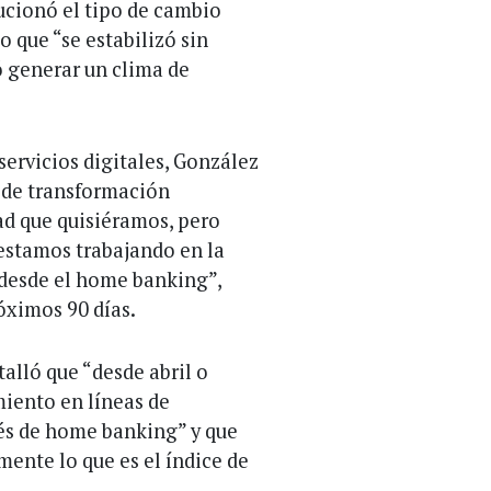
ucionó el tipo de cambio
 que “se estabilizó sin
tó generar un clima de
ervicios digitales, González
 de transformación
ad que quisiéramos, pero
estamos trabajando en la
s desde el home banking”,
óximos 90 días.
talló que “desde abril o
iento en líneas de
vés de home banking” y que
ente lo que es el índice de