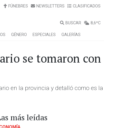
FÚNEBRES
NEWSLETTERS
CLASIFICADOS
BUSCAR
8,6ºC
LOS
GÉNERO
ESPECIALES
GALERÍAS
ario se tomaron con
ario en la provincia y detalló como es la
Las más leídas
CONOMÍA