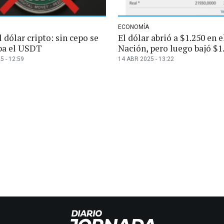
ECONOMÍA
 dólar cripto: sin cepo se
El dólar abrió a $1.250 en 
ba el USDT
Nación, pero luego bajó $1
5 - 12:59
14 ABR 2025 - 13:22