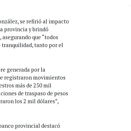
nzález, se refirió al impacto
la provincia y brindó
al, asegurando que “todos
tranquilidad, tanto por el
bre generada por la
se registraron movimientos
uestros más de 250 mil
aciones de traspaso de pesos
raron los 2 mil dólares”,
 banco provincial destacó