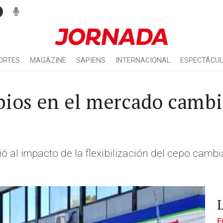
ORTES
MAGAZINE
SAPIENS
INTERNACIONAL
ESPECTÁCU
ios en el mercado cambi
ió al impacto de la flexibilización del cepo cambi
E