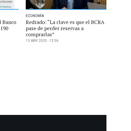
ECONOMÍA
el Banco
Redrado: “La clave es que el BCRA
.190
pase de perder reservas a
comprarlas”
13 ABR 2025 - 13:56