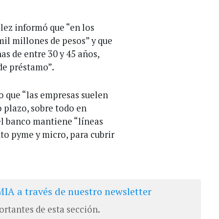
lez informó que “en los
il millones de pesos” y que
s de entre 30 y 45 años,
 de préstamo”.
vo que “las empresas suelen
 plazo, sobre todo en
 el banco mantiene “líneas
to pyme y micro, para cubrir
IA a través de nuestro newsletter
ortantes de esta sección.