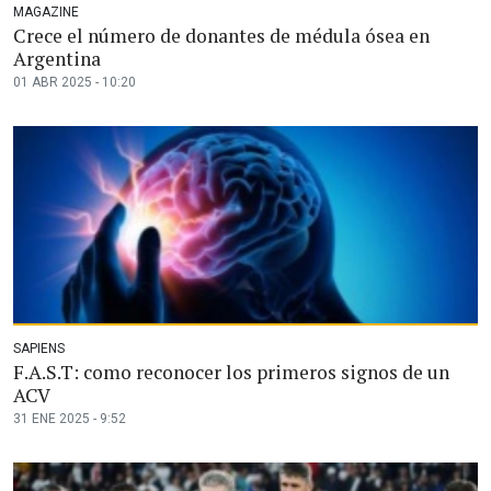
MAGAZINE
Crece el número de donantes de médula ósea en
Argentina
01 ABR 2025 - 10:20
SAPIENS
F.A.S.T: como reconocer los primeros signos de un
ACV
31 ENE 2025 - 9:52