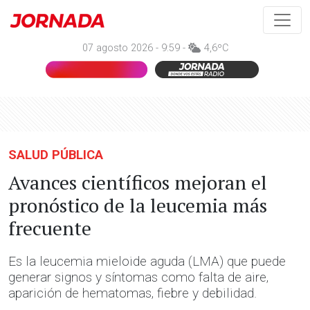
07 agosto 2026 - 9:59 -
4,6ºC
SALUD PÚBLICA
Avances científicos mejoran el
pronóstico de la leucemia más
frecuente
Es la leucemia mieloide aguda (LMA) que puede
generar signos y síntomas como falta de aire,
aparición de hematomas, fiebre y debilidad.