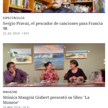
ESPECTÁCULOS
Sergio Pravaz, el pescador de canciones para Francia
98
22 JUL 2024 - 14:01
MAGAZINE
Mónica Mangini Gisbert presentó su libro "La
Monroe"
29 ABR 2024 - 19:31