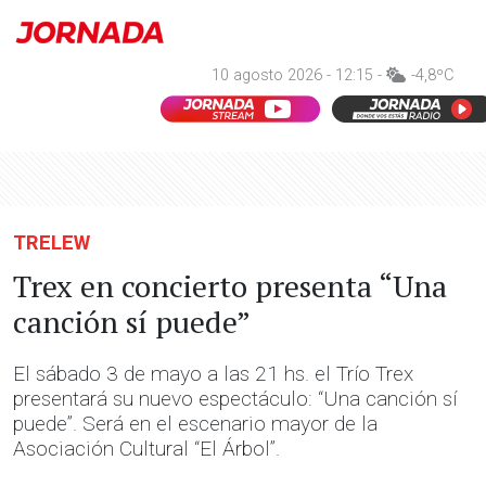
10 agosto 2026 - 12:15 -
-4,8ºC
TRELEW
Trex en concierto presenta “Una
canción sí puede”
El sábado 3 de mayo a las 21 hs. el Trío Trex
presentará su nuevo espectáculo: “Una canción sí
puede”. Será en el escenario mayor de la
Asociación Cultural “El Árbol”.