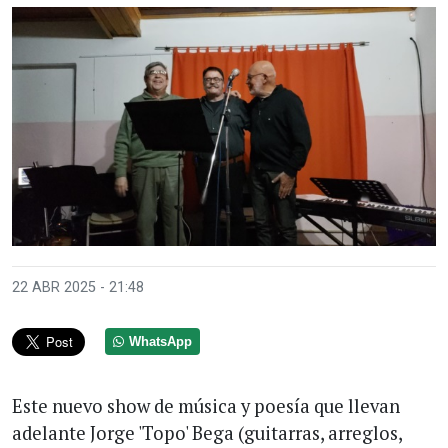
22 ABR 2025 - 21:48
WhatsApp
Este nuevo show de música y poesía que llevan
adelante Jorge 'Topo' Bega (guitarras, arreglos,