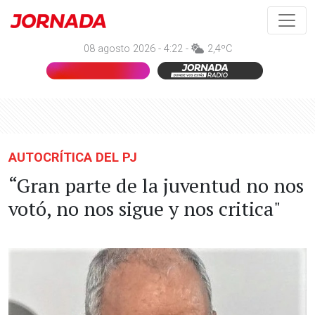
08 agosto 2026 - 4:22 -
2,4ºC
AUTOCRÍTICA DEL PJ
“Gran parte de la juventud no nos
votó, no nos sigue y nos critica"