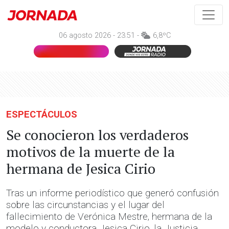
06 agosto 2026 - 23:51 -
6,8ºC
ESPECTÁCULOS
Se conocieron los verdaderos
motivos de la muerte de la
hermana de Jesica Cirio
Tras un informe periodístico que generó confusión
sobre las circunstancias y el lugar del
fallecimiento de Verónica Mestre, hermana de la
modelo y conductora Jesica Cirio, la Justicia