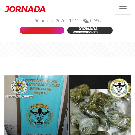
06 agosto 2026 - 11:12 -
0,6ºC