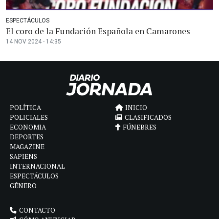
ESPECTÁCULOS
El coro de la Fundación Española en Camarones
14 NOV 2024 - 14:35
POLÍTICA
INICIO
POLICIALES
CLASIFICADOS
ECONOMIA
FÚNEBRES
DEPORTES
MAGAZINE
SAPIENS
INTERNACIONAL
ESPECTÁCULOS
GÉNERO
CONTACTO