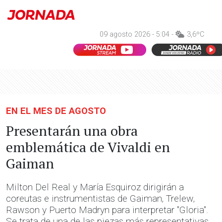
09 agosto 2026 - 5:04 -
3,6ºC
EN EL MES DE AGOSTO
Presentarán una obra
emblemática de Vivaldi en
Gaiman
Milton Del Real y María Esquiroz dirigirán a
coreutas e instrumentistas de Gaiman, Trelew,
Rawson y Puerto Madryn para interpretar "Gloria".
Se trata de una de las piezas más representativas