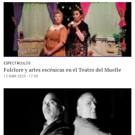
ESPECTÁCULOS
Folclore y artes escénicas en el Teatro del Muelle
12 MAR 2025 - 17:09