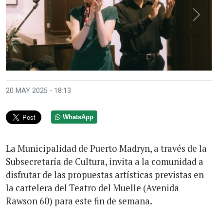
Anterior
Sigui
20 MAY 2025 - 18:13
WhatsApp
La Municipalidad de Puerto Madryn, a través de la
Subsecretaría de Cultura, invita a la comunidad a
disfrutar de las propuestas artísticas previstas en
la cartelera del Teatro del Muelle (Avenida
Rawson 60) para este fin de semana.