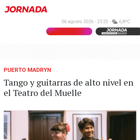
06 agosto 2026 - 23:25 -
6,8ºC
PUERTO MADRYN
Tango y guitarras de alto nivel en
el Teatro del Muelle