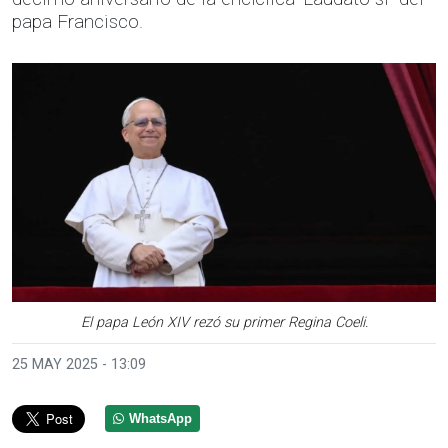
papa Francisco.
El papa León XIV rezó su primer Regina Coeli.
25 MAY 2025 - 13:09
WhatsApp