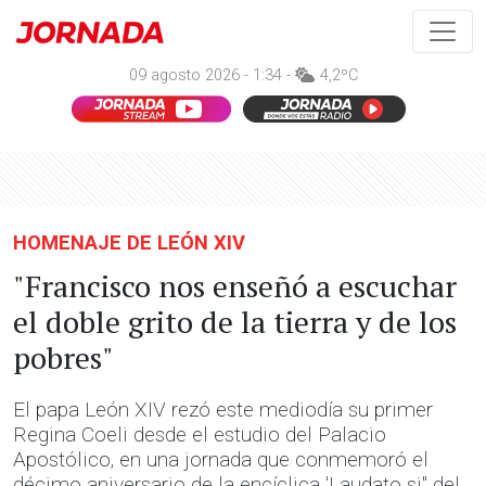
09 agosto 2026 - 1:34 -
4,2ºC
HOMENAJE DE LEÓN XIV
"Francisco nos enseñó a escuchar
el doble grito de la tierra y de los
pobres"
El papa León XIV rezó este mediodía su primer
Regina Coeli desde el estudio del Palacio
Apostólico, en una jornada que conmemoró el
décimo aniversario de la encíclica 'Laudato si'' del