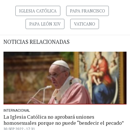
IGLESIA CATÓLICA
PAPA FRANCISCO
PAPA LEÓN XIV
VATICANO
NOTICIAS RELACIONADAS
INTERNACIONAL
La Iglesia Católica no aprobará uniones
homosexuales porque no puede “bendecir el pecado”
30 SEP 2022 - 17:31