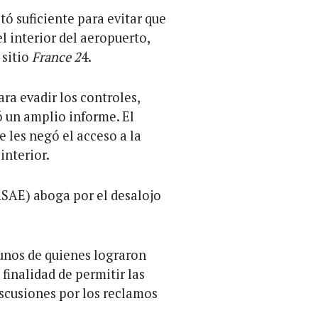
ó suficiente para evitar que
 interior del aeropuerto,
 sitio
France 2
4.
ra evadir los controles,
ó un amplio informe. El
 les negó el acceso a la
interior.
ASAE) aboga por el desalojo
unos de quienes lograron
finalidad de permitir las
iscusiones por los reclamos