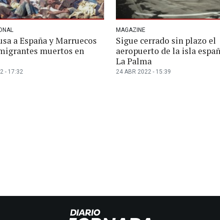
ONAL
MAGAZINE
sa a España y Marruecos
Sigue cerrado sin plazo el
 migrantes muertos en
aeropuerto de la isla espa
La Palma
2 - 17:32
24 ABR 2022 - 15:39