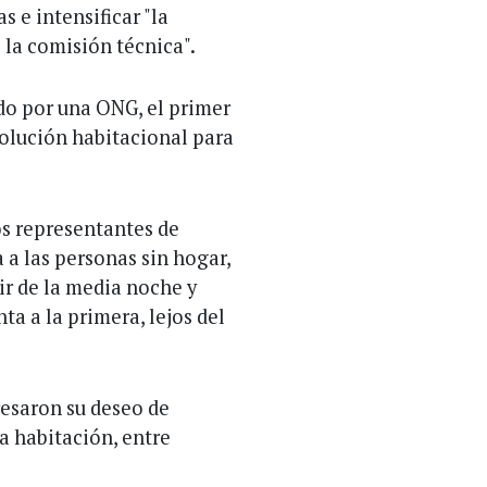
s e intensificar "la
 la comisión técnica".
ado por una ONG, el primer
olución habitacional para
os representantes de
 a las personas sin hogar,
ir de la media noche y
ta a la primera, lejos del
resaron su deseo de
a habitación, entre