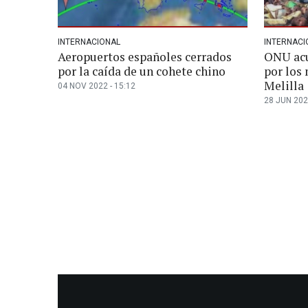
INTERNACIONAL
INTERNACI
Aeropuertos españoles cerrados
ONU acu
por la caída de un cohete chino
por los
Melilla
04 NOV 2022 - 15:12
28 JUN 202