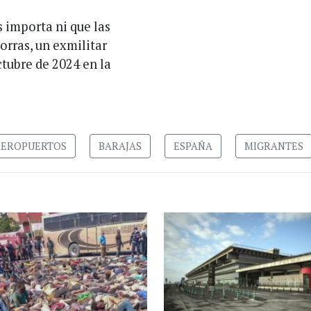
 importa ni que las
orras, un exmilitar
tubre de 2024 en la
AEROPUERTOS
BARAJAS
ESPAÑA
MIGRANTES