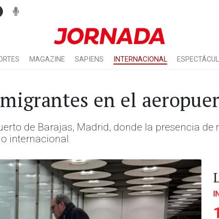
ORTES
MAGAZINE
SAPIENS
INTERNACIONAL
ESPECTÁCU
 migrantes en el aeropuer
uerto de Barajas, Madrid, donde la presencia de 
io internacional.
I