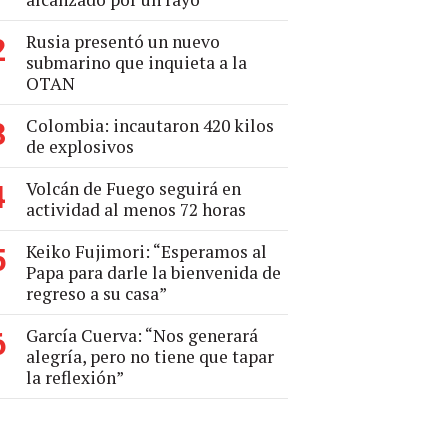
Rusia presentó un nuevo
2
submarino que inquieta a la
OTAN
Colombia: incautaron 420 kilos
3
de explosivos
Volcán de Fuego seguirá en
4
actividad al menos 72 horas
Keiko Fujimori: “Esperamos al
5
Papa para darle la bienvenida de
regreso a su casa”
García Cuerva: “Nos generará
6
alegría, pero no tiene que tapar
la reflexión”