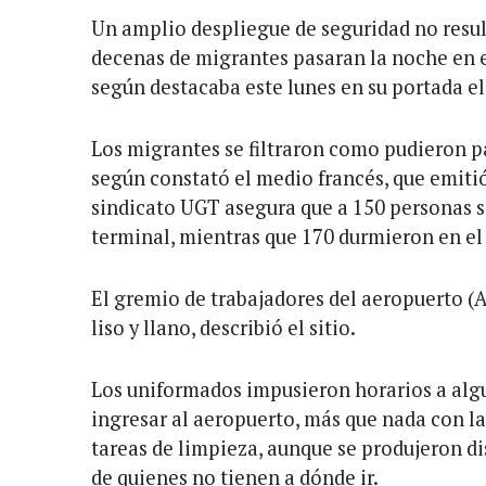
Un amplio despliegue de seguridad no result
decenas de migrantes pasaran la noche en el
según destacaba este lunes en su portada el
Los migrantes se filtraron como pudieron pa
según constató el medio francés, que emiti
sindicato UGT asegura que a 150 personas se
terminal, mientras que 170 durmieron en el 
El gremio de trabajadores del aeropuerto (
liso y llano, describió el sitio.
Los uniformados impusieron horarios a alg
ingresar al aeropuerto, más que nada con la 
tareas de limpieza, aunque se produjeron d
de quienes no tienen a dónde ir.