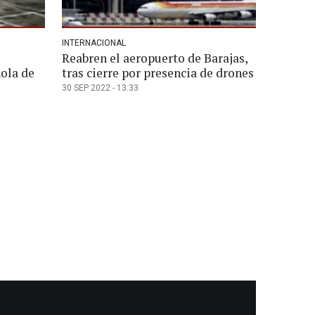
INTERNACIONAL
Reabren el aeropuerto de Barajas,
ñola de
tras cierre por presencia de drones
30 SEP 2022 - 13:33