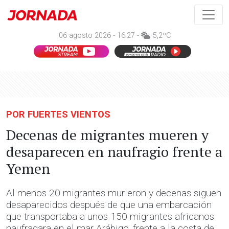
06 agosto 2026 - 16:27 -
5,2ºC
POR FUERTES VIENTOS
Decenas de migrantes mueren y
desaparecen en naufragio frente a
Yemen
Al menos 20 migrantes murieron y decenas siguen
desaparecidos después de que una embarcación
que transportaba a unos 150 migrantes africanos
naufragara en el mar Arábigo, frente a la costa de