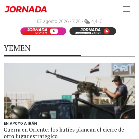
07 agosto 2026 - 7:20 -
4,4ºC
YEMEN
EN APOYO A IRÁN
Guerra en Oriente: los hutíes planean el cierre de
otro lugar estratégico