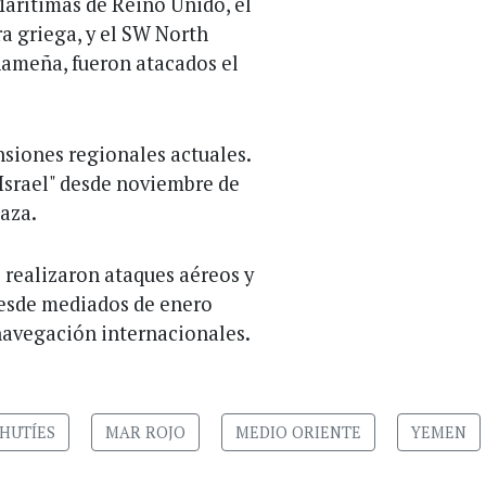
arítimas de Reino Unido, el
a griega, y el SW North
nameña, fueron atacados el
nsiones regionales actuales.
 Israel" desde noviembre de
Gaza.
 realizaron ataques aéreos y
desde mediados de enero
 navegación internacionales.
HUTÍES
MAR ROJO
MEDIO ORIENTE
YEMEN