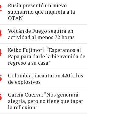
Rusia presentó un nuevo
2
submarino que inquieta a la
OTAN
Volcán de Fuego seguirá en
3
actividad al menos 72 horas
Keiko Fujimori: “Esperamos al
4
Papa para darle la bienvenida de
regreso a su casa”
Colombia: incautaron 420 kilos
5
de explosivos
García Cuerva: “Nos generará
6
alegría, pero no tiene que tapar
la reflexión”