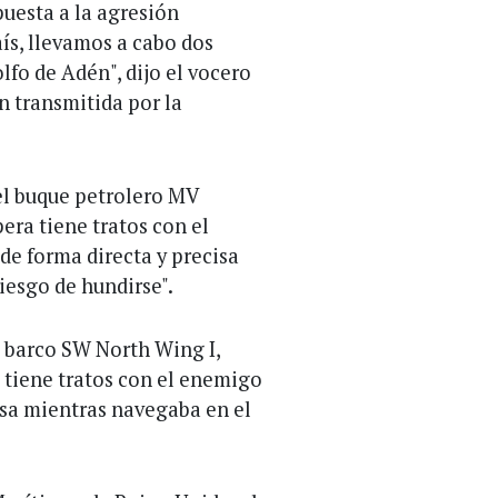
puesta a la agresión
ís, llevamos a cabo dos
lfo de Adén", dijo el vocero
n transmitida por la
el buque petrolero MV
era tiene tratos con el
 de forma directa y precisa
iesgo de hundirse".
l barco SW North Wing I,
tiene tratos con el enemigo
cisa mientras navegaba en el