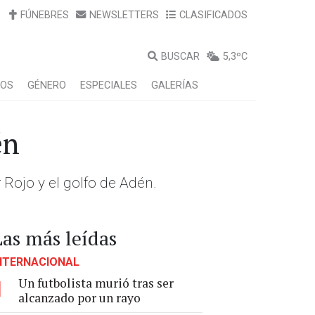
FÚNEBRES
NEWSLETTERS
CLASIFICADOS
BUSCAR
5,3ºC
LOS
GÉNERO
ESPECIALES
GALERÍAS
én
Rojo y el golfo de Adén.
Las más leídas
NTERNACIONAL
Un futbolista murió tras ser
1
alcanzado por un rayo