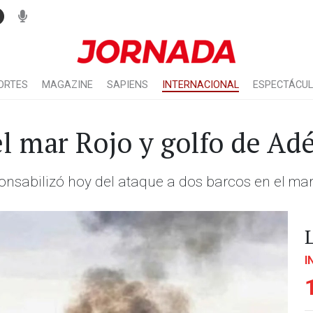
ORTES
MAGAZINE
SAPIENS
INTERNACIONAL
ESPECTÁCU
el mar Rojo y golfo de Ad
nsabilizó hoy del ataque a dos barcos en el mar 
I