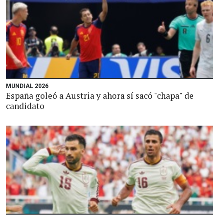
MUNDIAL 2026
España goleó a Austria y ahora sí sacó "chapa" de
candidato