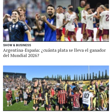
SHOW & BUSINESS
Argentina-España: ¿cuánta plata se lleva el ganador
del Mundial 2026?