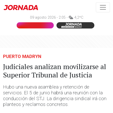
09 agosto 2026 - 2:05 -
4,2ºC
PUERTO MADRYN
Judiciales analizan movilizarse al
Superior Tribunal de Justicia
Hubo una nueva asamblea y retención de
servicios. El 5 de junio habrá una reunión con la
conducción del STJ. La dirigencia sindical irá con
planteos y reclamos concretos.