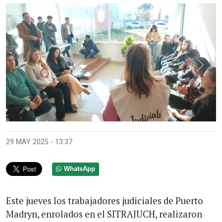
Anterior
Sigui
29 MAY 2025 - 13:37
WhatsApp
Este jueves los trabajadores judiciales de Puerto
Madryn, enrolados en el SITRAJUCH, realizaron