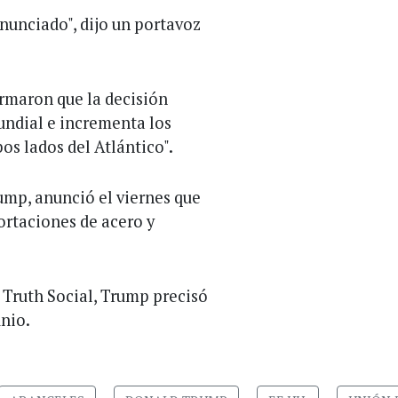
nciado", dijo un portavoz
irmaron que la decisión
ndial e incrementa los
s lados del Atlántico".
ump, anunció el viernes que
ortaciones de acero y
Truth Social, Trump precisó
unio.