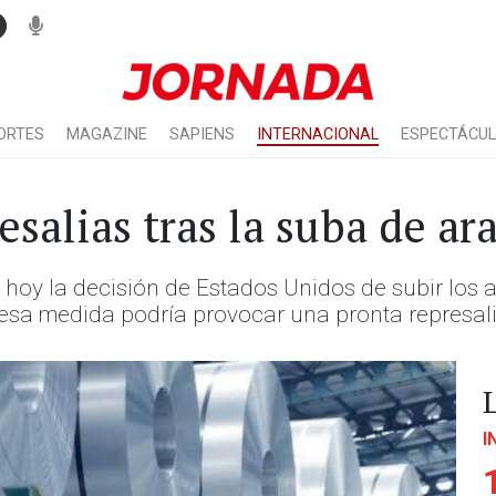
ORTES
MAGAZINE
SAPIENS
INTERNACIONAL
ESPECTÁCU
salias tras la suba de ar
hoy la decisión de Estados Unidos de subir los 
e esa medida podría provocar una pronta represal
I