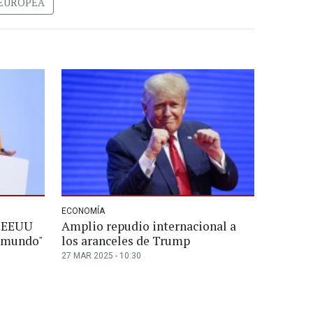
EUROPEA
ECONOMÍA
e EEUU
Amplio repudio internacional a
l mundo"
los aranceles de Trump
27 MAR 2025 - 10:30