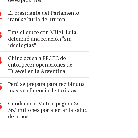
El presidente del Parlamento
2
iraní se burla de Trump
Tras el cruce con Milei, Lula
3
defendió una relación “sin
ideologías”
China acusa a EE.UU. de
4
entorpecer operaciones de
Huawei en la Argentina
Perú se prepara para recibir una
5
masiva afluencia de turistas
Condenan a Meta a pagar u$s
6
567 millones por afectar la salud
de niños