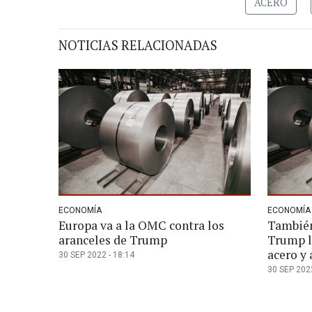
ACERO
NOTICIAS RELACIONADAS
ECONOMÍA
ECONOMÍA
Europa va a la OMC contra los
También
aranceles de Trump
Trump l
acero y 
30 SEP 2022 - 18:14
30 SEP 2022