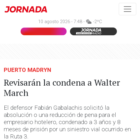
10 agosto 2026 - 7:48 -
-2ºC
PUERTO MADRYN
Revisarán la condena a Walter
March
El defensor Fabián Gabalachis solicitó la
absolución o una reducción de pena para el
empresario hotelero, condenado a 3 años y 8
meses de prisión por un siniestro vial ocurrido en
la Ruta 3.