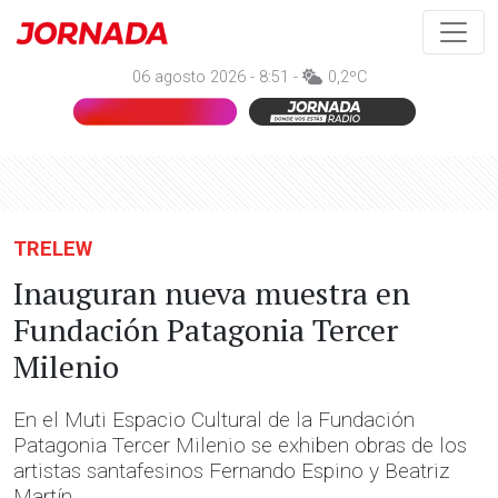
06 agosto 2026 - 8:51 -
0,2ºC
TRELEW
Inauguran nueva muestra en
Fundación Patagonia Tercer
Milenio
En el Muti Espacio Cultural de la Fundación
Patagonia Tercer Milenio se exhiben obras de los
artistas santafesinos Fernando Espino y Beatriz
Martín.