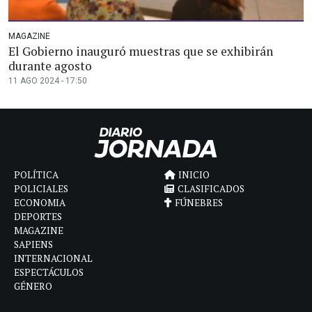
MAGAZINE
El Gobierno inauguró muestras que se exhibirán
durante agosto
11 AGO 2024 - 17:50
POLÍTICA
INICIO
POLICIALES
CLASIFICADOS
ECONOMIA
FÚNEBRES
DEPORTES
MAGAZINE
SAPIENS
INTERNACIONAL
ESPECTÁCULOS
GÉNERO