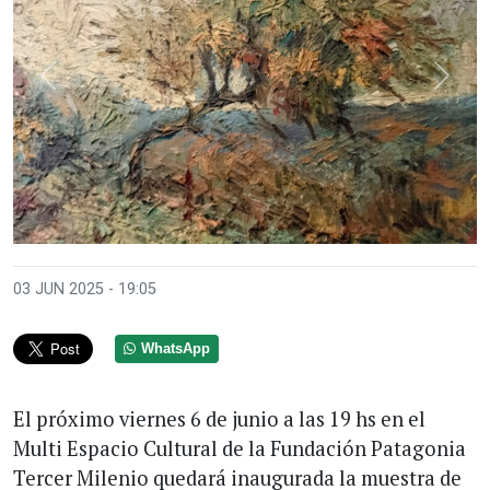
Anterior
Sigui
03 JUN 2025 - 19:05
WhatsApp
El próximo viernes 6 de junio a las 19 hs en el
Multi Espacio Cultural de la Fundación Patagonia
Tercer Milenio quedará inaugurada la muestra de