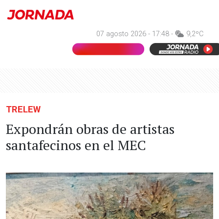
07 agosto 2026 - 17:48 -
9,2ºC
TRELEW
Expondrán obras de artistas
santafecinos en el MEC