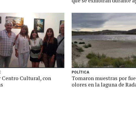
que se exhibirán durante 
E
POLÍTICA
Centro Cultural, con
Tomaron muestras por fue
as
olores en la laguna de Rada