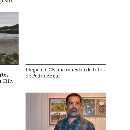
agosto
Llega al CCK una muestra de fotos
rtes
de Pedro Aznar
 Tilly