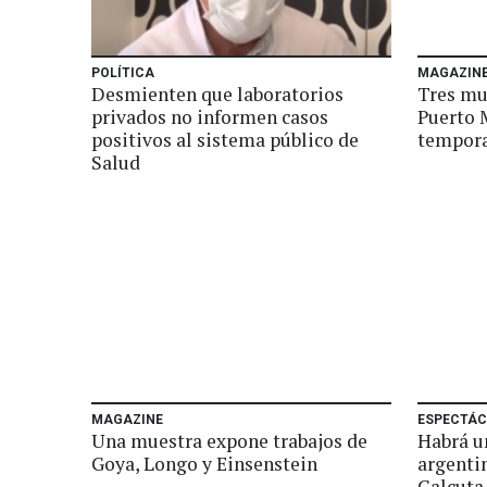
POLÍTICA
MAGAZIN
Desmienten que laboratorios
Tres mu
privados no informen casos
Puerto M
positivos al sistema público de
tempor
Salud
MAGAZINE
ESPECTÁC
Una muestra expone trabajos de
Habrá u
Goya, Longo y Einsenstein
argenti
Calcuta