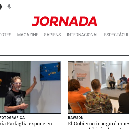
ORTES
MAGAZINE
SAPIENS
INTERNACIONAL
ESPECTÁCU
FOTOGRÁFICA
RAWSON
ría Farfaglia expone en
El Gobierno inauguró mue