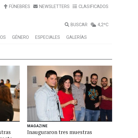
FÚNEBRES
NEWSLETTERS
CLASIFICADOS
BUSCAR
4,2ºC
LOS
GÉNERO
ESPECIALES
GALERÍAS
MAGAZINE
stras
Inauguraron tres muestras