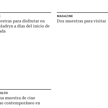
E
MAGAZINE
estras para disfrutar en
Dos muestras para visitar
adryn a días del inicio de
ada
ULOS
na muestra de cine
no contemporáneo en