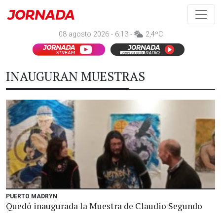
08 agosto 2026 - 6:13 -
2,4ºC
INAUGURAN MUESTRAS
PUERTO MADRYN
Quedó inaugurada la Muestra de Claudio Segundo