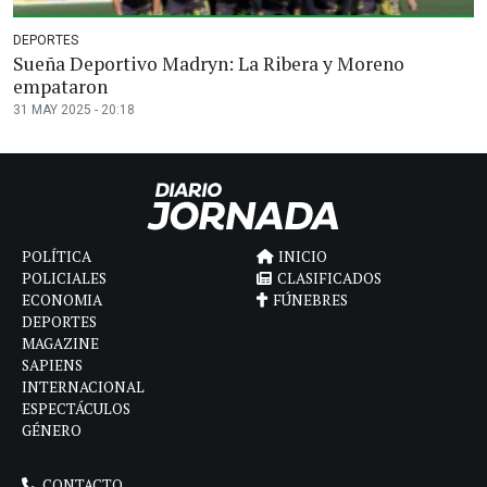
DEPORTES
Sueña Deportivo Madryn: La Ribera y Moreno
empataron
31 MAY 2025 - 20:18
POLÍTICA
INICIO
POLICIALES
CLASIFICADOS
ECONOMIA
FÚNEBRES
DEPORTES
MAGAZINE
SAPIENS
INTERNACIONAL
ESPECTÁCULOS
GÉNERO
CONTACTO