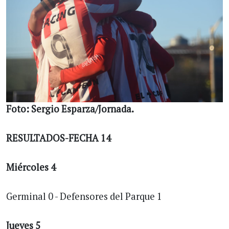
Foto: Sergio Esparza/Jornada.
RESULTADOS-FECHA 14
Miércoles 4
Germinal 0 - Defensores del Parque 1
Jueves 5