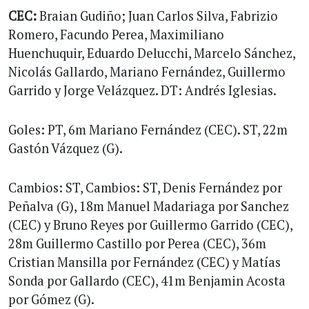
CEC:
Braian Gudiño; Juan Carlos Silva, Fabrizio
Romero, Facundo Perea, Maximiliano
Huenchuquir, Eduardo Delucchi, Marcelo Sánchez,
Nicolás Gallardo, Mariano Fernández, Guillermo
Garrido y Jorge Velázquez. DT: Andrés Iglesias.
Goles: PT, 6m Mariano Fernández (CEC). ST, 22m
Gastón Vázquez (G).
Cambios: ST, Cambios: ST, Denis Fernández por
Peñalva (G), 18m Manuel Madariaga por Sanchez
(CEC) y Bruno Reyes por Guillermo Garrido (CEC),
28m Guillermo Castillo por Perea (CEC), 36m
Cristian Mansilla por Fernández (CEC) y Matías
Sonda por Gallardo (CEC), 41m Benjamin Acosta
por Gómez (G).