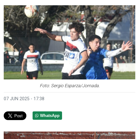
Anterior
Sigui
Foto: Sergio Esparza/Jornada.
07 JUN 2025 - 17:38
WhatsApp