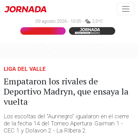
09 agosto 2026 - 10:05 -
2,5ºC
LIGA DEL VALLE
Empataron los rivales de
Deportivo Madryn, que ensaya la
vuelta
Los escoltas del "Aurinegro" igualaron en el cierre
de la fecha 14 del Torneo Apertura: Gaiman 1 -
CEC 1 y Dolavon 2 - La RIbera 2.