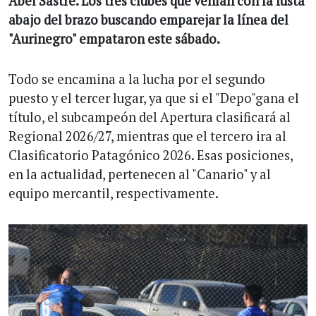
Abel Sastre. Los tres clubes que venían con la fusta
abajo del brazo buscando emparejar la línea del
"Aurinegro" empataron este sábado.
Todo se encamina a la lucha por el segundo
puesto y el tercer lugar, ya que si el "Depo"gana el
título, el subcampeón del Apertura clasificará al
Regional 2026/27, mientras que el tercero ira al
Clasificatorio Patagónico 2026. Esas posiciones,
en la actualidad, pertenecen al "Canario" y al
equipo mercantil, respectivamente.