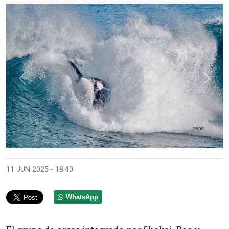
Anterior
Sigui
11 JUN 2025 - 18:40
WhatsApp