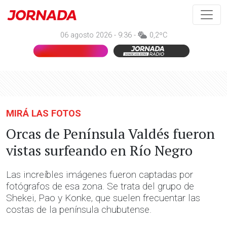
06 agosto 2026 - 9:36 -
0,2ºC
MIRÁ LAS FOTOS
Orcas de Península Valdés fueron
vistas surfeando en Río Negro
Las increíbles imágenes fueron captadas por
fotógrafos de esa zona. Se trata del grupo de
Shekei, Pao y Konke, que suelen frecuentar las
costas de la península chubutense.