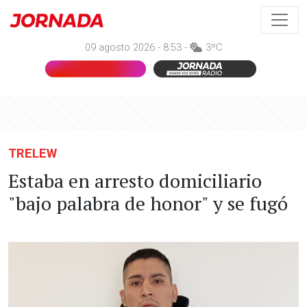
09 agosto 2026 - 8:53 -
3ºC
TRELEW
Estaba en arresto domiciliario
"bajo palabra de honor" y se fugó