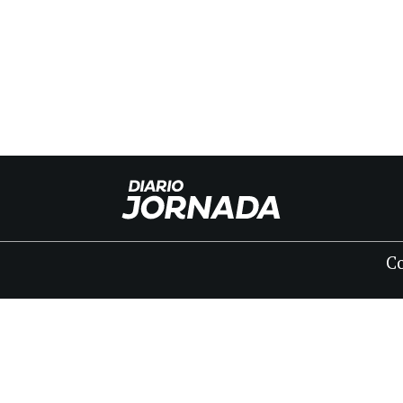
C
INICIO
CLASIFICADOS
FÚNEBRES