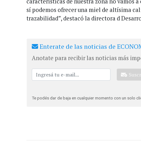
características de nuestra zona no vamos a
sí podemos ofrecer una miel de altísima cal
trazabilidad”, destacó la directora d Desarr
Enterate de las noticias de ECONOM
Anotate para recibir las noticias más imp
Susc
Te podés dar de baja en cualquier momento con un solo cli