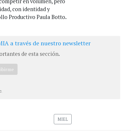
 competir en volumen, pero
idad, con identidad y
ollo Productivo Paula Botto.
IA a través de nuestro newsletter
ortantes de esta sección.
ribirme
c.
MIEL