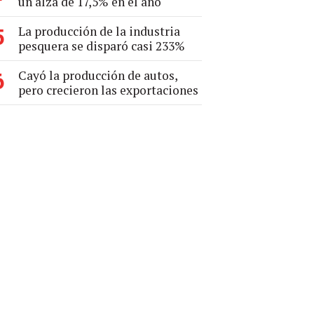
un alza de 17,5% en el año
La producción de la industria
5
pesquera se disparó casi 233%
Cayó la producción de autos,
6
pero crecieron las exportaciones