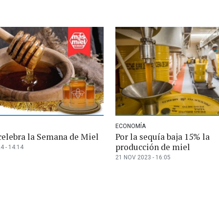
ECONOMÍA
celebra la Semana de Miel
Por la sequía baja 15% la
producción de miel
4 - 14:14
21 NOV 2023 - 16:05