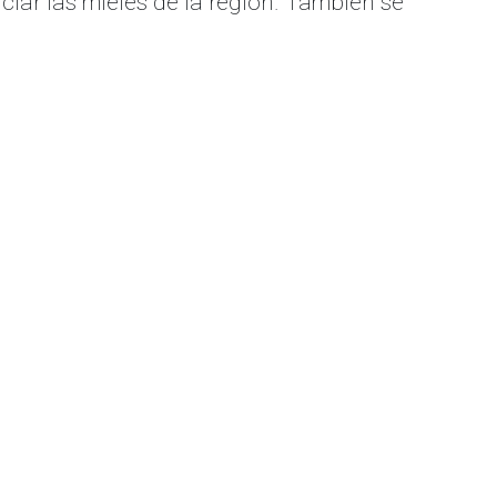
nciar las mieles de la región. También se