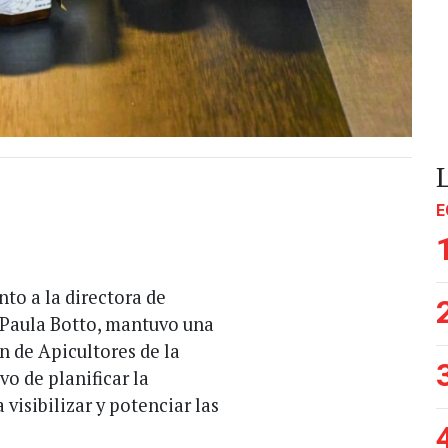
E
nto a la directora de
 Paula Botto, mantuvo una
n de Apicultores de la
o de planificar la
visibilizar y potenciar las