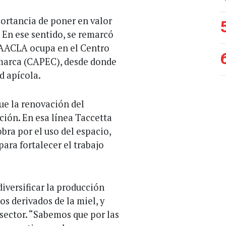
portancia de poner en valor
. En ese sentido, se remarcó
e AACLA ocupa en el Centro
omarca (CAPEC), desde donde
d apícola.
ue la renovación del
ción. En esa línea Taccetta
ra por el uso del espacio,
para fortalecer el trabajo
iversificar la producción
s derivados de la miel, y
sector. “Sabemos que por las