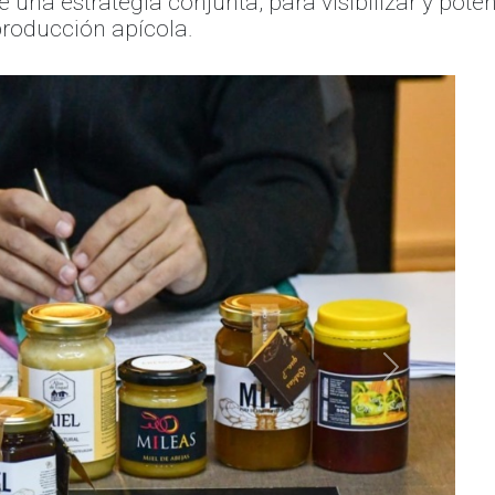
de una estrategia conjunta, para visibilizar y pote
 producción apícola.
Siguiente