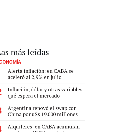
Las más leídas
CONOMÍA
Alerta inflación: en CABA se
1
aceleró al 2,9% en julio
Inflación, dólar y otras variables:
2
qué espera el mercado
Argentina renovó el swap con
3
China por u$s 19.000 millones
Alquileres: en CABA acumulan
4