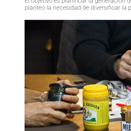
El objetivo es planificar la generación 
planteó la necesidad de diversificar la
Anterior