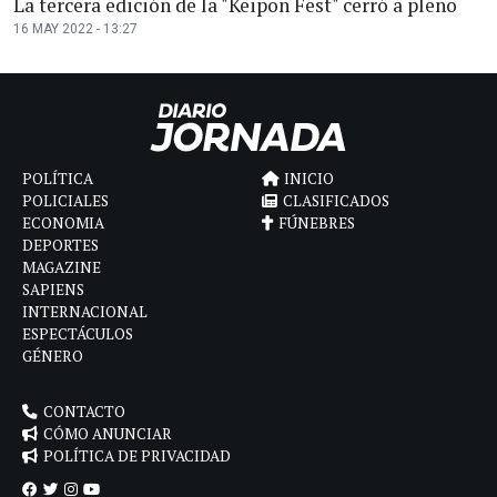
La tercera edición de la "Keipon Fest" cerró a pleno
16 MAY 2022 - 13:27
POLÍTICA
INICIO
POLICIALES
CLASIFICADOS
ECONOMIA
FÚNEBRES
DEPORTES
MAGAZINE
SAPIENS
INTERNACIONAL
ESPECTÁCULOS
GÉNERO
CONTACTO
CÓMO ANUNCIAR
POLÍTICA DE PRIVACIDAD