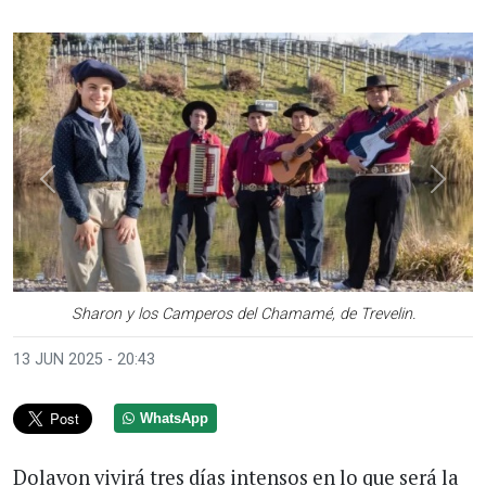
Anterior
Sigui
Sharon y los Camperos del Chamamé, de Trevelin.
13 JUN 2025 - 20:43
WhatsApp
Dolavon vivirá tres días intensos en lo que será la