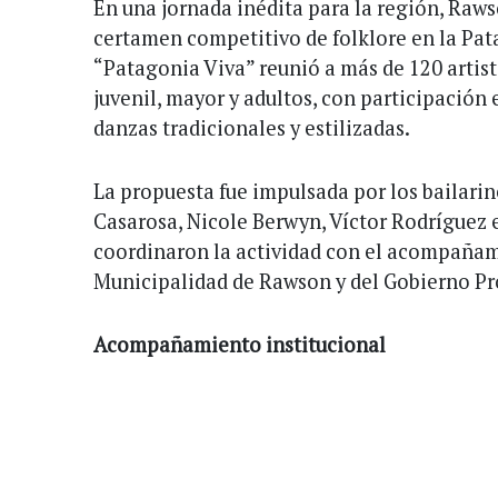
En una jornada inédita para la región, Raws
certamen competitivo de folklore en la Pat
“Patagonia Viva” reunió a más de 120 artista
juvenil, mayor y adultos, con participación
danzas tradicionales y estilizadas.
La propuesta fue impulsada por los bailari
Casarosa, Nicole Berwyn, Víctor Rodríguez e 
coordinaron la actividad con el acompañami
Municipalidad de Rawson y del Gobierno Pr
Acompañamiento institucional