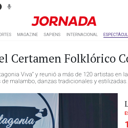
ORTES
MAGAZINE
SAPIENS
INTERNACIONAL
ESPECTÁCU
el Certamen Folklórico 
agonia Viva” y reunió a más de 120 artistas en las
s de malambo, danzas tradicionales y estilizadas.
E