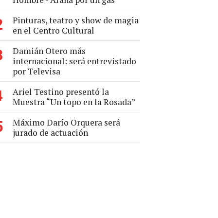
Pinturas, teatro y show de magia
2
en el Centro Cultural
Damián Otero más
3
internacional: será entrevistado
por Televisa
Ariel Testino presentó la
4
Muestra “Un topo en la Rosada”
Máximo Darío Orquera será
5
jurado de actuación