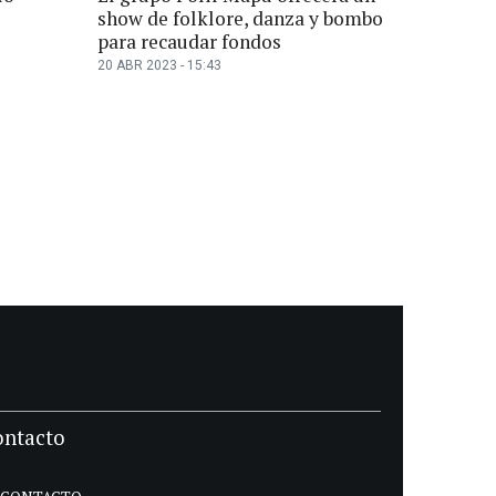
show de folklore, danza y bombo
para recaudar fondos
20 ABR 2023 - 15:43
ontacto