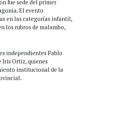
on fue sede del primer
agonia. El evento
s en las categorías infantil,
 en los rubros de malambo,
nes independientes Pablo
Iris Ortiz, quienes
ento institucional de la
ovincial.