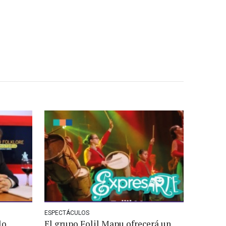
ESPECTÁCULOS
lo
El grupo Folil Mapu ofrecerá un