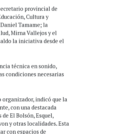
ecretario provincial de
Educación, Cultura y
, Daniel Tamame; la
lud, Mirna Vallejos y el
ldo la iniciativa desde el
ncia técnica en sonido,
las condiciones necesarias
o organizador, indicó que la
nte, con una destacada
 de El Bolsón, Esquel,
n y otras localidades. Esta
tar con espacios de