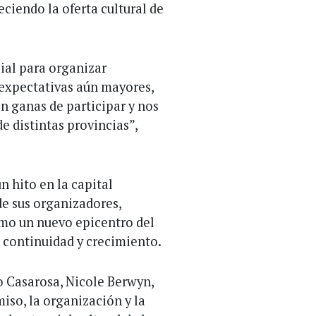
eciendo la oferta cultural de
ial para organizar
expectativas aún mayores,
 ganas de participar y nos
 distintas provincias”,
 hito en la capital
 de sus organizadores,
mo un nuevo epicentro del
e continuidad y crecimiento.
o Casarosa, Nicole Berwyn,
iso, la organización y la