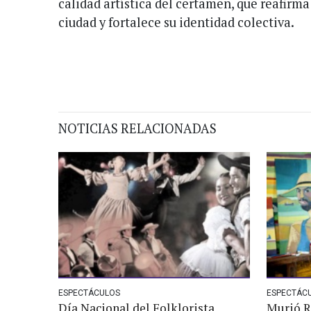
calidad artística del certamen, que reafirma 
ciudad y fortalece su identidad colectiva.
NOTICIAS RELACIONADAS
ESPECTÁCULOS
ESPECTÁC
Día Nacional del Folklorista
Murió R