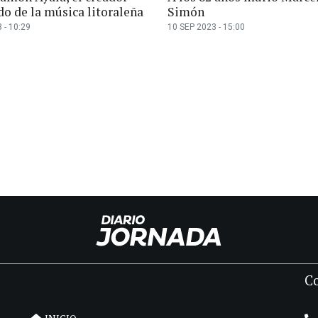
do de la música litoraleña
Simón
 - 10:29
10 SEP 2023 - 15:00
C