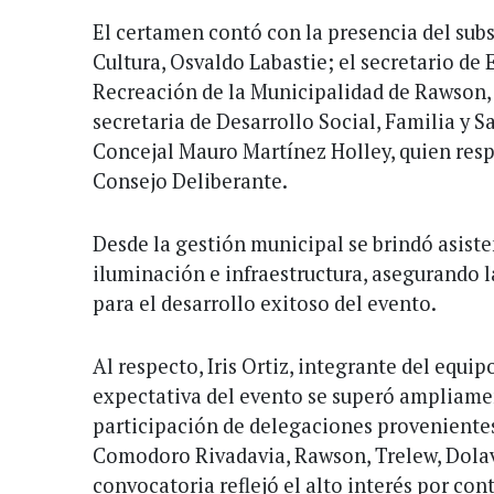
El certamen contó con la presencia del subs
Cultura, Osvaldo Labastie; el secretario de 
Recreación de la Municipalidad de Rawson
secretaria de Desarrollo Social, Familia y Sa
Concejal Mauro Martínez Holley, quien respa
Consejo Deliberante.
Desde la gestión municipal se brindó asiste
iluminación e infraestructura, asegurando 
para el desarrollo exitoso del evento.
Al respecto, Iris Ortiz, integrante del equip
expectativa del evento se superó ampliame
participación de delegaciones provenientes
Comodoro Rivadavia, Rawson, Trelew, Dolavo
convocatoria reflejó el alto interés por con