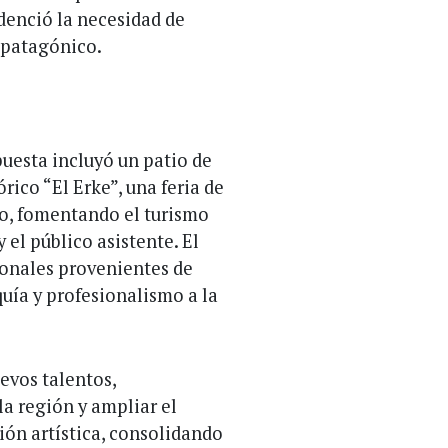
denció la necesidad de
e patagónico.
puesta incluyó un patio de
rico “El Erke”, una feria de
co, fomentando el turismo
 el público asistente. El
ionales provenientes de
quía y profesionalismo a la
uevos talentos,
 la región y ampliar el
ión artística, consolidando