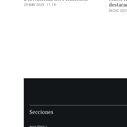
destaca
29 MAY 2025 - 11:14
08 DIC 2023
Secciones