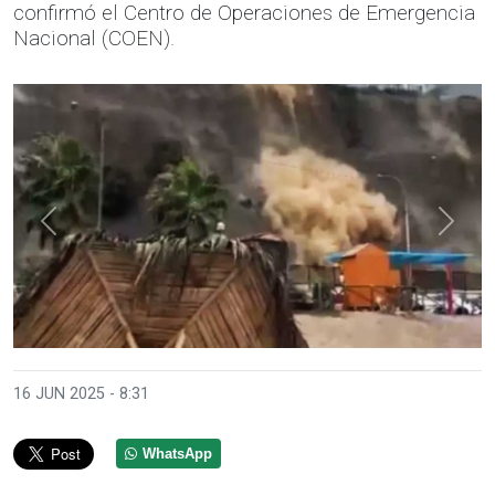
confirmó el Centro de Operaciones de Emergencia
Nacional (COEN).
Anterior
Sigui
16 JUN 2025 - 8:31
WhatsApp