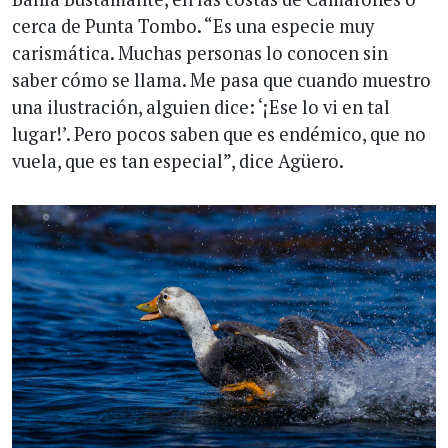
cerca de Punta Tombo. “Es una especie muy
carismática. Muchas personas lo conocen sin
saber cómo se llama. Me pasa que cuando muestro
una ilustración, alguien dice: ‘¡Ese lo vi en tal
lugar!’. Pero pocos saben que es endémico, que no
vuela, que es tan especial”, dice Agüero.