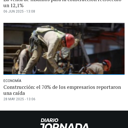
un 12,1%
06 JUN 2025 - 13:08
ECONOMÍA
Construcción: el 70% de los empresarios reportaron
una caída
28 MAY 2025 - 13:06