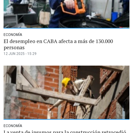
ECONOMÍA
El desempleo en CABA afecta a más de 130.000
personas
12 JUN 2025 - 15:29
ECONOMÍA
La venta de insumos para la construcción retrocedió