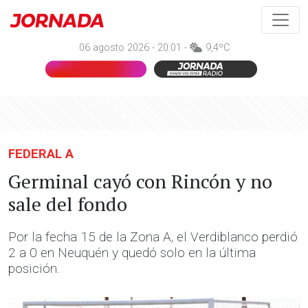
06 agosto 2026 - 20:01 -
9,4ºC
FEDERAL A
Germinal cayó con Rincón y no
sale del fondo
Por la fecha 15 de la Zona A, el Verdiblanco perdió
2 a 0 en Neuquén y quedó solo en la última
posición.