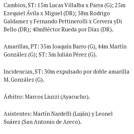
Cambios, ST: 15m Lucas Villalba x Parra (G); 25m
Ezequiel Ávila x Miguel (DR); 38m Rodrigo
Galdamez y Fernando Pettinerolli x Cervera yDi
Bello (DR); 40mHéctor Rueda por Díaz (DR).
Amarillas, PT: 35m Joaquín Barro (G), 44m Martín
González (G); ST: 3m Julián Pérez (G).
Incidencias, ST: 30m expulsado por doble amarilla
M. González (G).
Árbitro: Marcos Liuzzi (Ayacucho).
Asistentes: Martín Nardelli (Luján) y Leonel
Suárez (San Antonio de Areco).