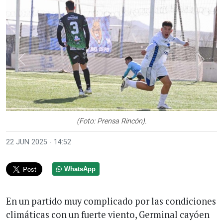
Anterior
Sigui
(Foto: Prensa Rincón).
22 JUN 2025 - 14:52
WhatsApp
En un partido muy complicado por las condiciones
climáticas con un fuerte viento, Germinal cayóen