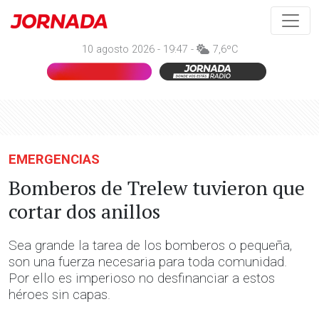
10 agosto 2026 - 19:47 -
7,6ºC
EMERGENCIAS
Bomberos de Trelew tuvieron que
cortar dos anillos
Sea grande la tarea de los bomberos o pequeña,
son una fuerza necesaria para toda comunidad.
Por ello es imperioso no desfinanciar a estos
héroes sin capas.