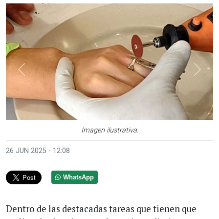
Anterior
Sigui
Imagen ilustrativa.
26 JUN 2025 - 12:08
WhatsApp
Dentro de las destacadas tareas que tienen que