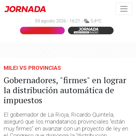
09 agosto 2026 - 16:21 -
5,4ºC
MILEI VS PROVINCIAS
Gobernadores, "firmes" en lograr
la distribución automática de
impuestos
El gobernador de La Rioja, Ricardo Quintela,
aseguró que los mandatarios provinciales “están
muy firmes” en avanzar con un proyecto de ley en
el Congreso que disponga la “distribución