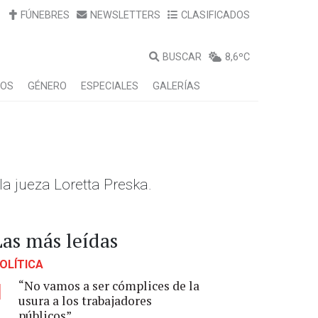
FÚNEBRES
NEWSLETTERS
CLASIFICADOS
BUSCAR
8,6ºC
LOS
GÉNERO
ESPECIALES
GALERÍAS
 la jueza Loretta Preska.
Las más leídas
OLÍTICA
“No vamos a ser cómplices de la
1
usura a los trabajadores
públicos”