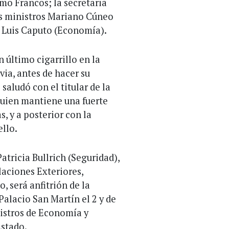
rmo Francos; la secretaria
los ministros Mariano Cúneo
y Luis Caputo (Economía).
 último cigarrillo en la
ia, antes de hacer su
saludó con el titular de la
uien mantiene una fuerte
s, y a posterior con la
llo.
atricia Bullrich (Seguridad),
laciones Exteriores,
, será anfitrión de la
Palacio San Martín el 2 y de
nistros de Economía y
Estado.