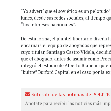
“Yo advertí que el soviético es un pelotudo”
lunes, desde sus redes sociales, al tiempo 
“los intereses nacionales”.
De esta forma, el plantel libertario diseña l
encarnará el equipo de abogados que repre
cuyo titular, Santiago Castro Videla, decidió
que el abogado, antes de asumir como Procu
integró el estudio de Alberto Bianchi, quien
“buitre” Burford Capital en el caso por la e
Enterate de las noticias de POLITI
Anotate para recibir las noticias más imp