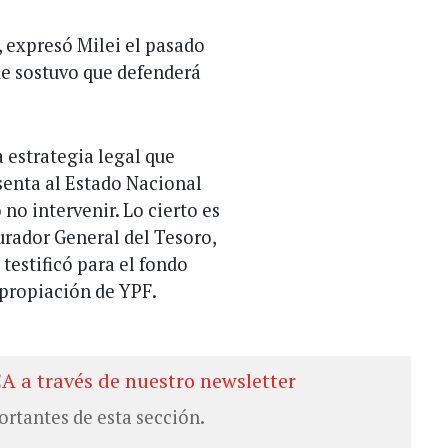
, expresó Milei el pasado
que sostuvo que defenderá
a estrategia legal que
senta al Estado Nacional
 no intervenir. Lo cierto es
rador General del Tesoro,
 testificó para el fondo
xpropiación de YPF.
CA a través de nuestro newsletter
ortantes de esta sección.