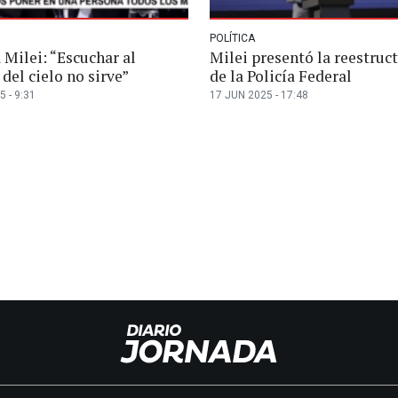
POLÍTICA
 Milei: “Escuchar al
Milei presentó la reestruc
del cielo no sirve”
de la Policía Federal
 - 9:31
17 JUN 2025 - 17:48