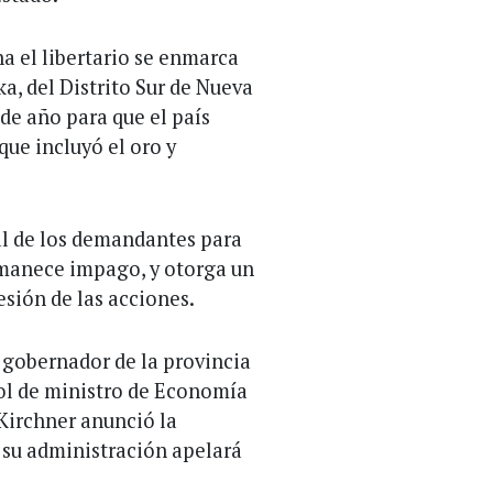
a el libertario se enmarca
ka, del Distrito Sur de Nueva
 de año para que el país
que incluyó el oro y
al de los demandantes para
rmanece impago, y otorga un
sión de las acciones.
l gobernador de la provincia
 rol de ministro de Economía
 Kirchner anunció la
 su administración apelará