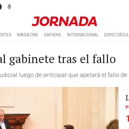
ORTES
MAGAZINE
SAPIENS
INTERNACIONAL
ESPECTÁCU
l gabinete tras el fallo
udicial luego de anticipar que apelará el fallo de
P