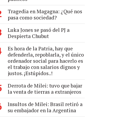
Tragedia en Magagna: ¿Qué nos
2
pasa como sociedad?
Luka Jones se pasó del PJ a
3
Despierta Chubut
Es hora de la Patria, hay que
4
defenderla, repoblarla, y el único
ordenador social para hacerlo es
el trabajo con salarios dignos y
justos. ¡Estúpidos..!
Derrota de Milei: tuvo que bajar
5
la venta de tierras a extranjeros
Insultos de Milei: Brasil retiró a
6
su embajador en la Argentina