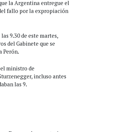
que la Argentina entregue el
del fallo por la expropiación
las 9.30 de este martes,
ros del Gabinete que se
a Perón.
 el ministro de
turzenegger, incluso antes
daban las 9.