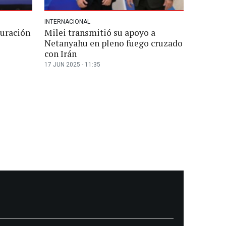
INTERNACIONAL
turación
Milei transmitió su apoyo a
Netanyahu en pleno fuego cruzado
con Irán
17 JUN 2025 - 11:35