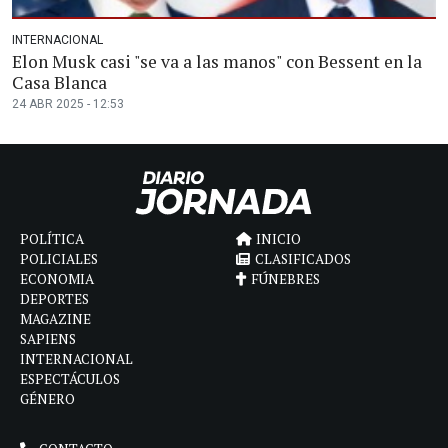
INTERNACIONAL
Elon Musk casi "se va a las manos" con Bessent en la
Casa Blanca
24 ABR 2025 - 12:53
POLÍTICA
INICIO
POLICIALES
CLASIFICADOS
ECONOMIA
FÚNEBRES
DEPORTES
MAGAZINE
SAPIENS
INTERNACIONAL
ESPECTÁCULOS
GÉNERO