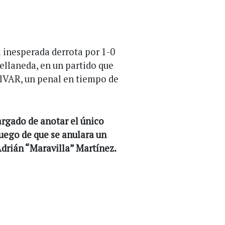
inesperada derrota por 1-0
ellaneda, en un partido que
elVAR, un penal en tiempo de
argado de anotar el único
luego de que se anulara un
Adrián “Maravilla” Martínez.