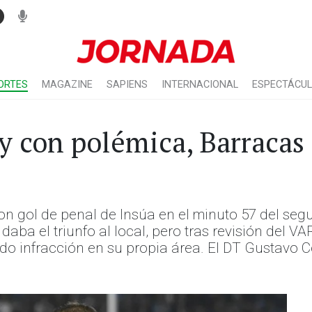
ORTES
MAGAZINE
SAPIENS
INTERNACIONAL
ESPECTÁCU
 y con polémica, Barracas
on gol de penal de Insúa en el minuto 57 del seg
daba el triunfo al local, pero tras revisión del VAR
o infracción en su propia área. El DT Gustavo Co