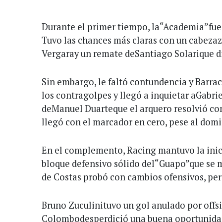
Durante el primer tiempo, la“Academia”fue
Tuvo las chances más claras con un cabeza
Vergaray un remate deSantiago Solarique di
Sin embargo, le faltó contundencia y Barrac
los contragolpes y llegó a inquietar aGabr
deManuel Duarteque el arquero resolvió con
llegó con el marcador en cero, pese al domi
En el complemento, Racing mantuvo la inici
bloque defensivo sólido del“Guapo”que se 
de Costas probó con cambios ofensivos, per
Bruno Zuculinituvo un gol anulado por off
Colombodesperdició una buena oportunidad