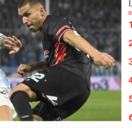
D
Siguiente