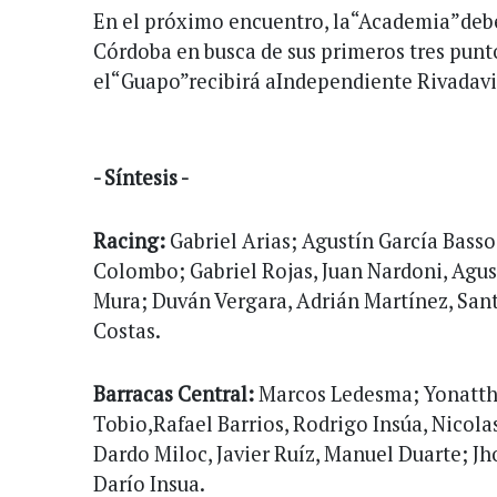
En el próximo encuentro, la“Academia”debe
Córdoba en busca de sus primeros tres punt
el“Guapo”recibirá aIndependiente Rivadavi
- Síntesis -
Racing:
Gabriel Arias; Agustín García Bass
Colombo; Gabriel Rojas, Juan Nardoni, Agu
Mura; Duván Vergara, Adrián Martínez, San
Costas.
Barracas Central:
Marcos Ledesma; Yonatth
Tobio,Rafael Barrios, Rodrigo Insúa, Nicola
Dardo Miloc, Javier Ruíz, Manuel Duarte; 
Darío Insua.