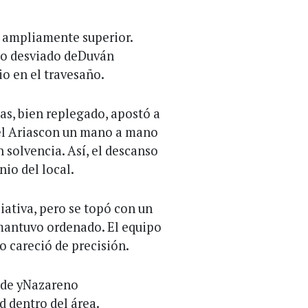
 ampliamente superior.
zo desviado deDuván
o en el travesaño.
as, bien replegado, apostó a
iel Ariascon un mano a mano
 solvencia. Así, el descanso
nio del local.
ativa, pero se topó con un
mantuvo ordenado. El equipo
o careció de precisión.
side yNazareno
 dentro del área.