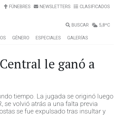
FÚNEBRES
NEWSLETTERS
CLASIFICADOS
BUSCAR
5,8ºC
LOS
GÉNERO
ESPECIALES
GALERÍAS
 Central le ganó a
undo tiempo. La jugada se originó luego
, se volvió atrás a una falta previa
stas se fue expulsado tras insultar y