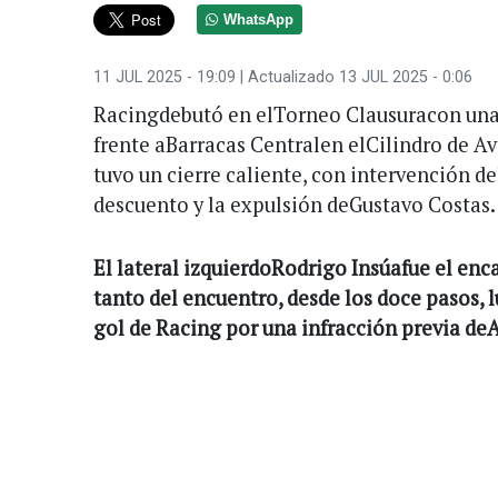
WhatsApp
11 JUL 2025 - 19:09
| Actualizado 13 JUL 2025 - 0:06
Racingdebutó en elTorneo Clausuracon una 
frente aBarracas Centralen elCilindro de Av
tuvo un cierre caliente, con intervención d
descuento y la expulsión deGustavo Costas.
El lateral izquierdoRodrigo Insúafue el enc
tanto del encuentro, desde los doce pasos, 
gol de Racing por una infracción previa de