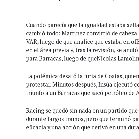
Cuando parecía que la igualdad estaba sella
cambió todo: Martínez convirtió de cabeza e
VAR, luego de que analice que estaba en offs
en el área previa y, tras la revisión, se anul
para Barracas, luego de queNicolas Lamolin
La polémica desató la furia de Costas, quie
protestar. Minutos después, Insúa ejecutó co
triunfo a un Barracas que sacó petróleo de 
Racing se quedó sin nada en un partido que
durante largos tramos, pero que terminó pa
eficacia y una acción que derivó en una dura