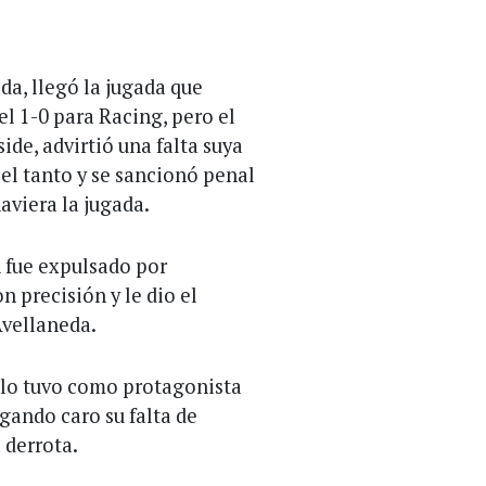
da, llegó la jugada que
l 1-0 para Racing, pero el
ide, advirtió una falta suya
ó el tanto y se sancionó penal
aviera la jugada.
n fue expulsado por
n precisión y le dio el
Avellaneda.
 lo tuvo como protagonista
gando caro su falta de
 derrota.