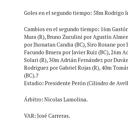
Goles en el segundo tiempo: 58m Rodrigo I
Cambios en el segundo tiempo: 16m Gastón
Mura (R), Bruno Zuculini por Agustín Almen
por Jhonatan Candia (BC), Siro Rosane por 
Facundo Bruera por Javier Ruiz (BC), 26m A
Solari (R), 30m Adrián Fernández por Duván
Rodriguez por Gabriel Rojas (R), 40m Tomá
(BC).?
Estadio: Presidente Perón (Cilindro de Avel
Árbitro: Nicolas Lamolina.
VAR: José Carreras.