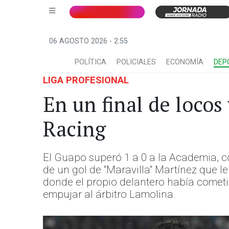
06 AGOSTO 2026 - 2:55
POLÍTICA
POLICIALES
ECONOMÍA
DEP
LIGA PROFESIONAL
En un final de locos
Racing
El Guapo superó 1 a 0 a la Academia, c
de un gol de "Maravilla" Martínez que le 
donde el propio delantero había cometid
empujar al árbitro Lamolina.