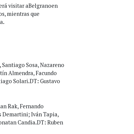
rá visitar aBelgranoen
os, mientras que
a.
o, Santiago Sosa, Nazareno
stín Almendra, Facundo
tiago Solari.DT: Gustavo
an Rak, Fernando
s Demartini; Iván Tapia,
Jhonatan Candia.DT: Ruben