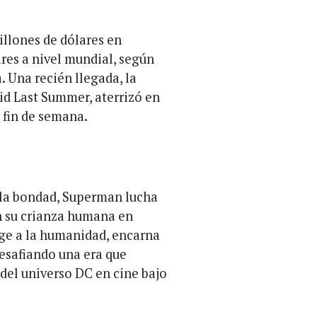
illones de dólares en
res a nivel mundial, según
. Una recién llegada, la
id Last Summer, aterrizó en
 fin de semana.
 la bondad, Superman lucha
n su crianza humana en
ege a la humanidad, encarna
 desafiando una era que
 del universo DC en cine bajo