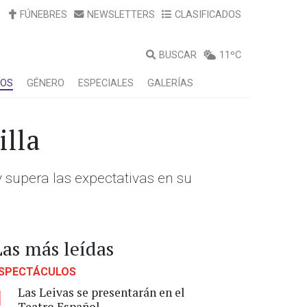
FÚNEBRES
NEWSLETTERS
CLASIFICADOS
BUSCAR
11ºC
LOS
GÉNERO
ESPECIALES
GALERÍAS
illa
 supera las expectativas en su
Las más leídas
SPECTÁCULOS
Las Leivas se presentarán en el
1
Teatro Español