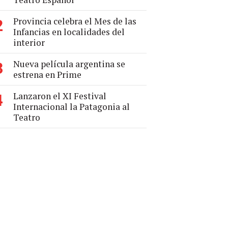
Provincia celebra el Mes de las
2
Infancias en localidades del
interior
Nueva película argentina se
3
estrena en Prime
Lanzaron el XI Festival
4
Internacional la Patagonia al
Teatro