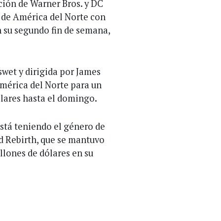
ción de Warner Bros. y DC
la de América del Norte con
n su segundo fin de semana,
wet y dirigida por James
mérica del Norte para un
lares hasta el domingo.
está teniendo el género de
ld Rebirth, que se mantuvo
llones de dólares en su