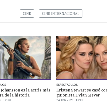
CINE
CINE INTERNACIONAL
ULOS
ESPECTÁCULOS
 Johansson es la actriz más
Kristen Stewart se casó con
ra de la historia
guionista Dylan Meyer
 - 12:33
24 ABR 2025 - 10:18