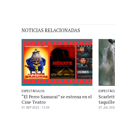
NOTICIAS RELACIONADAS
ESPECTÁCULOS
ESPECTÁC
“El Perro Samurai” se estrena en el
Scarlett
Cine Teatro
taquille
01 SEP 2022 - 12:00
07 JUL 2025