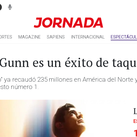
ORTES
MAGAZINE
SAPIENS
INTERNACIONAL
ESPECTÁCU
unn es un éxito de taqu
" ya recaudó 235 millones en América del Norte y
sto número 1.
E