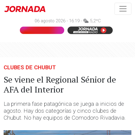
06 agosto 2026 - 16:19 -
5,2ºC
CLUBES DE CHUBUT
Se viene el Regional Sénior de
AFA del Interior
La primera fase patagónica se juega a inicios de
agosto. Hay dos categorías y cinco clubes de
Chubut. No hay equipos de Comodoro Rivadavia.