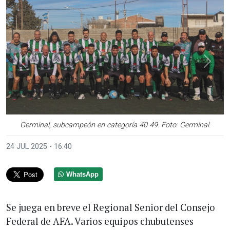
Anterior
Sigui
Germinal, subcampeón en categoría 40-49. Foto: Germinal.
24 JUL 2025 - 16:40
WhatsApp
Se juega en breve el Regional Senior del Consejo
Federal de AFA. Varios equipos chubutenses