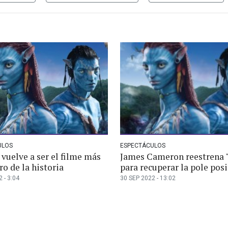
ULOS
ESPECTÁCULOS
 vuelve a ser el filme más
James Cameron reestrena "
ro de la historia
para recuperar la pole pos
 - 3:04
30 SEP 2022 - 13:02