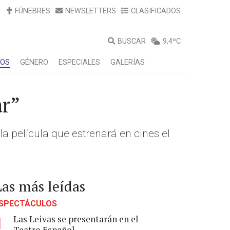
FÚNEBRES
NEWSLETTERS
CLASIFICADOS
BUSCAR
9,4ºC
LOS
GÉNERO
ESPECIALES
GALERÍAS
ar”
la película que estrenará en cines el
Las más leídas
SPECTÁCULOS
Las Leivas se presentarán en el
1
Teatro Español