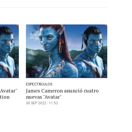
ESPECTÁCULOS
Avatar"
James Cameron anunció cuatro
ition
nuevas "Avatar"
30 SEP 2022 - 11:52