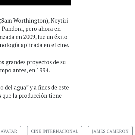
y (Sam Worthington), Neytiri
de Pandora, pero ahora en
anzada en 2009, fue un éxito
nología aplicada en el cine.
os grandes proyectos de su
empo antes, en 1994.
 del agua” y a fines de este
s que la producción tiene
AVATAR
CINE INTERNACIONAL
JAMES CAMERON