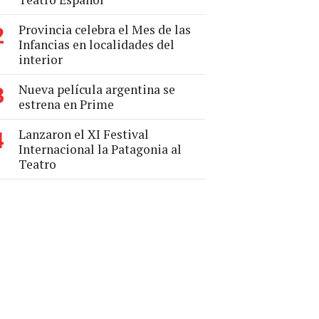
Provincia celebra el Mes de las
2
Infancias en localidades del
interior
Nueva película argentina se
3
estrena en Prime
Lanzaron el XI Festival
4
Internacional la Patagonia al
Teatro