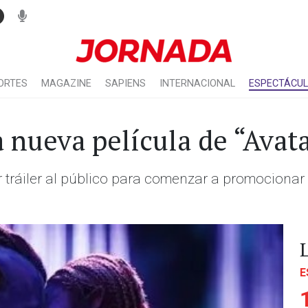
ORTES
MAGAZINE
SAPIENS
INTERNACIONAL
ESPECTÁCU
la nueva película de “Avat
r tráiler al público para comenzar a promocionar 
E