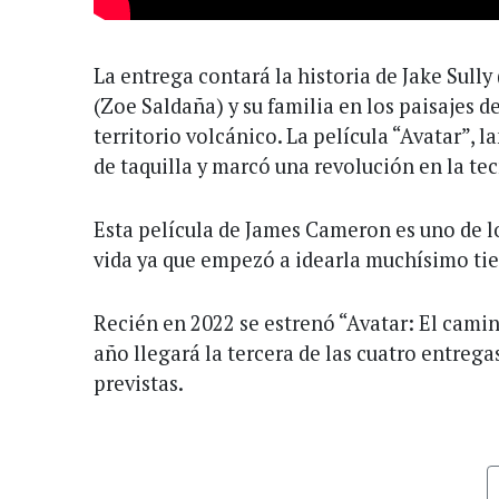
La entrega contará la historia de Jake Sull
(Zoe Saldaña) y su familia en los paisajes 
territorio volcánico. La película “Avatar”, l
de taquilla y marcó una revolución en la tec
Esta película de James Cameron es uno de l
vida ya que empezó a idearla muchísimo ti
Recién en 2022 se estrenó “Avatar: El camino
año llegará la tercera de las cuatro entrega
previstas.