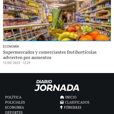
ECONOMÍA
Supermercados y comerciantes frutihortícolas
advierten por aumentos
15 DIC 2023 - 12:29
POLÍTICA
INICIO
POLICIALES
CLASIFICADOS
ECONOMIA
FÚNEBRES
DEPORTES