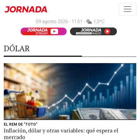
09 agosto 2026 - 11:51 -
1,5ºC
DÓLAR
EL REM DE "TOTO"
Inflación, dólar y otras variables: qué espera el
mercado