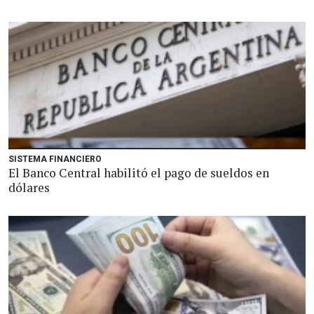
SISTEMA FINANCIERO
El Banco Central habilitó el pago de sueldos en
dólares